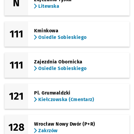
N
Litewska
111
Kminkowa
Osiedle Sobieskiego
111
Zajezdnia Obornicka
Osiedle Sobieskiego
121
Pl. Grunwaldzki
Kiełczowska (Cmentarz)
128
Wrocław Nowy Dwór (P+R)
Zakrzów