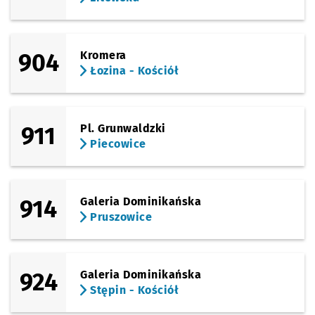
904
Kromera
Łozina - Kościół
911
Pl. Grunwaldzki
Piecowice
914
Galeria Dominikańska
Pruszowice
924
Galeria Dominikańska
Stępin - Kościół