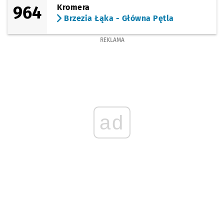
964
Kromera
Brzezia Łąka - Główna Pętla
REKLAMA
ad