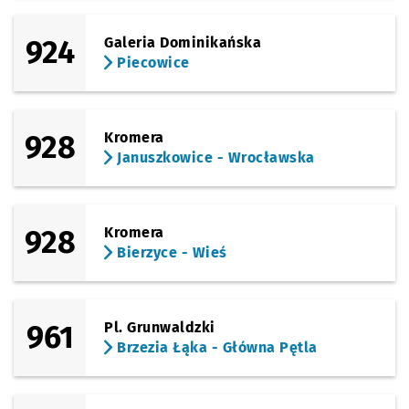
924
Galeria Dominikańska
Piecowice
928
Kromera
Januszkowice - Wrocławska
928
Kromera
Bierzyce - Wieś
961
Pl. Grunwaldzki
Brzezia Łąka - Główna Pętla