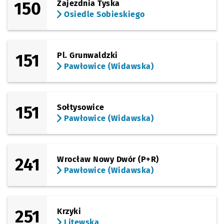
150
Zajezdnia Tyska
Osiedle Sobieskiego
151
Pl. Grunwaldzki
Pawłowice (Widawska)
151
Sołtysowice
Pawłowice (Widawska)
241
Wrocław Nowy Dwór (P+R)
Pawłowice (Widawska)
251
Krzyki
Litewska