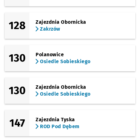
128
Zajezdnia Obornicka
Zakrzów
130
Polanowice
Osiedle Sobieskiego
130
Zajezdnia Obornicka
Osiedle Sobieskiego
147
Zajezdnia Tyska
ROD Pod Dębem