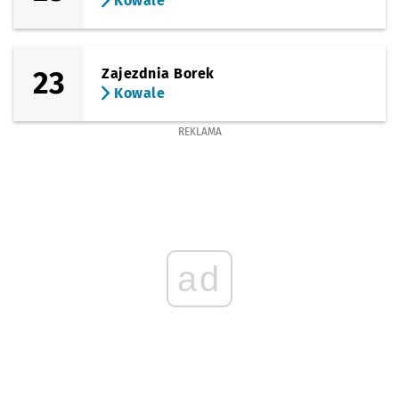
Kowale
23
Zajezdnia Borek
Kowale
REKLAMA
ad