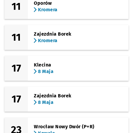
11
Oporów
Kromera
11
Zajezdnia Borek
Kromera
17
Klecina
8 Maja
17
Zajezdnia Borek
8 Maja
23
Wrocław Nowy Dwór (P+R)