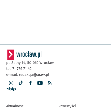
pl. Solny 14,
50-062
Wrocław
tel. 71 776 71 42
e-mail:
redakcja@araw.pl
Aktualności
Rowerzyści