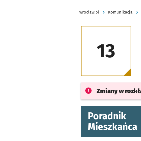
wroclaw.pl
Komunikacja
13
Zmiany w rozk
Poradnik
Mieszkańca