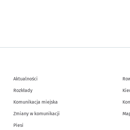
Aktualności
Row
Rozkłady
Kie
Komunikacja miejska
Kon
Zmiany w komunikacji
Map
Piesi