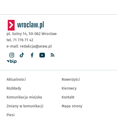
pl. Solny 14,
50-062
Wrocław
tel. 71 776 71 42
e-mail:
redakcja@araw.pl
Aktualności
Rowerzyści
Rozkłady
Kierowcy
Komunikacja miejska
Kontakt
Zmiany w komunikacji
Mapa strony
Piesi