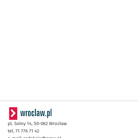
pl. Solny 14,
50-062
Wrocław
tel. 71 776 71 42