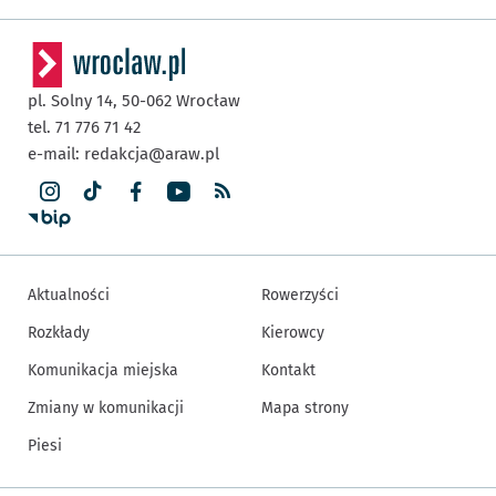
pl. Solny 14,
50-062
Wrocław
tel. 71 776 71 42
e-mail:
redakcja@araw.pl
Aktualności
Rowerzyści
Rozkłady
Kierowcy
Komunikacja miejska
Kontakt
Zmiany w komunikacji
Mapa strony
Piesi