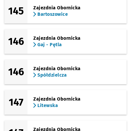
145
Zajezdnia Obornicka
Bartoszowice
146
Zajezdnia Obornicka
Gaj - Pętla
146
Zajezdnia Obornicka
Spółdzielcza
147
Zajezdnia Obornicka
Litewska
Zajezdnia Obornicka