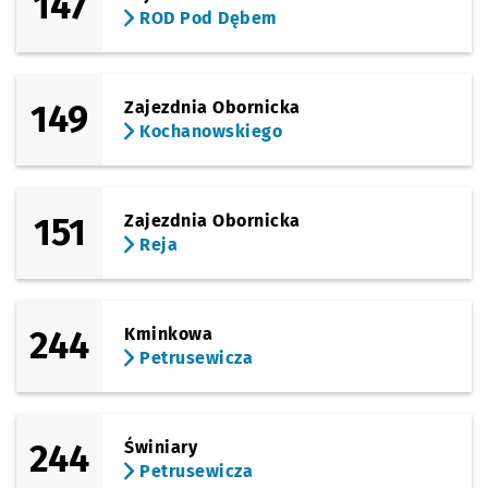
147
ROD Pod Dębem
149
Zajezdnia Obornicka
Kochanowskiego
151
Zajezdnia Obornicka
Reja
244
Kminkowa
Petrusewicza
244
Świniary
Petrusewicza