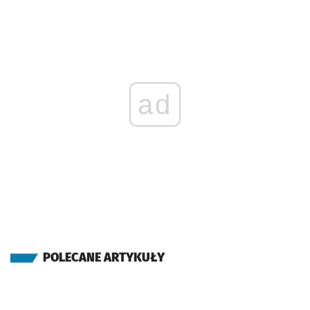
ad
POLECANE ARTYKUŁY