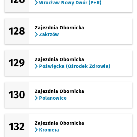
Wrocław Nowy Dwór (P+R)
128
Zajezdnia Obornicka
Zakrzów
129
Zajezdnia Obornicka
Poświęcka (Ośrodek Zdrowia)
130
Zajezdnia Obornicka
Polanowice
132
Zajezdnia Obornicka
Kromera