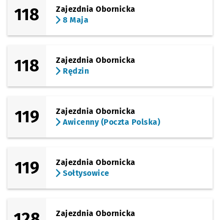
118
Zajezdnia Obornicka
8 Maja
118
Zajezdnia Obornicka
Rędzin
119
Zajezdnia Obornicka
Awicenny (Poczta Polska)
119
Zajezdnia Obornicka
Sołtysowice
128
Zajezdnia Obornicka