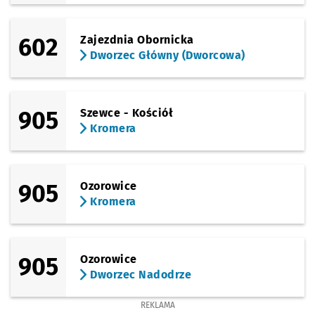
602
Zajezdnia Obornicka
Dworzec Główny (Dworcowa)
905
Szewce - Kościół
Kromera
905
Ozorowice
Kromera
905
Ozorowice
Dworzec Nadodrze
REKLAMA