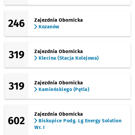
246
Zajezdnia Obornicka
Kozanów
319
Zajezdnia Obornicka
Klecina (Stacja Kolejowa)
319
Zajezdnia Obornicka
Kamieńskiego (Pętla)
Zajezdnia Obornicka
602
Biskupice Podg. Lg Energy Solution
Wr. I