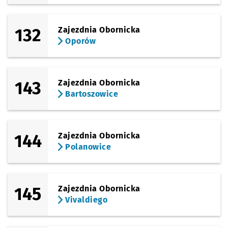
132
Zajezdnia Obornicka
Oporów
143
Zajezdnia Obornicka
Bartoszowice
144
Zajezdnia Obornicka
Polanowice
145
Zajezdnia Obornicka
Vivaldiego