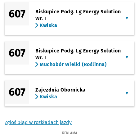
607
Biskupice Podg. Lg Energy Solution
Wr. I
Kwiska
607
Biskupice Podg. Lg Energy Solution
Wr. I
Muchobór Wielki (Roślinna)
607
Zajezdnia Obornicka
Kwiska
Zgłoś błąd w rozkładach jazdy
REKLAMA