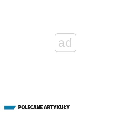
ad
POLECANE ARTYKUŁY