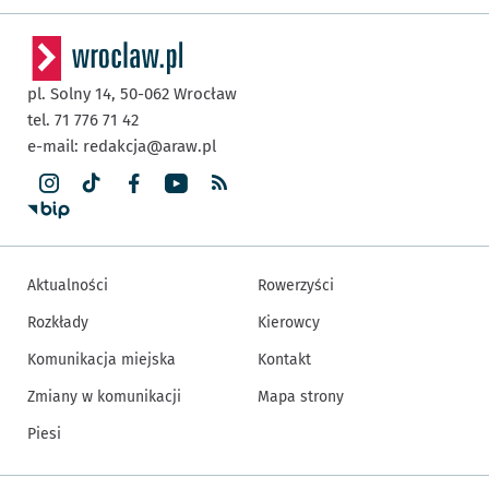
pl. Solny 14,
50-062
Wrocław
tel. 71 776 71 42
e-mail:
redakcja@araw.pl
Aktualności
Rowerzyści
Rozkłady
Kierowcy
Komunikacja miejska
Kontakt
Zmiany w komunikacji
Mapa strony
Piesi