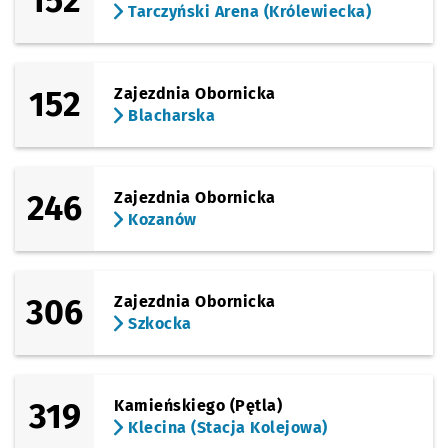
152
Tarczyński Arena (Królewiecka)
152
Zajezdnia Obornicka
Blacharska
246
Zajezdnia Obornicka
Kozanów
306
Zajezdnia Obornicka
Szkocka
319
Kamieńskiego (Pętla)
Klecina (Stacja Kolejowa)