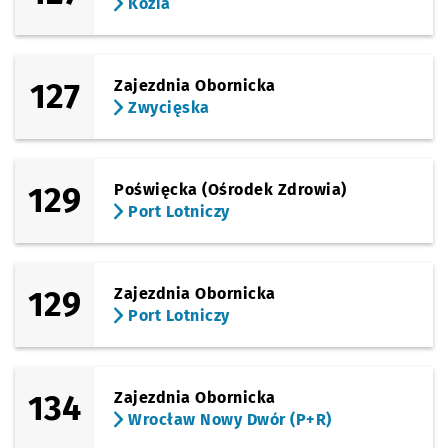
Kozia
127
Zajezdnia Obornicka
Zwycięska
129
Poświęcka (Ośrodek Zdrowia)
Port Lotniczy
129
Zajezdnia Obornicka
Port Lotniczy
134
Zajezdnia Obornicka
Wrocław Nowy Dwór (P+R)