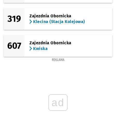
319
Zajezdnia Obornicka
Klecina (Stacja Kolejowa)
607
Zajezdnia Obornicka
Kwiska
REKLAMA
ad