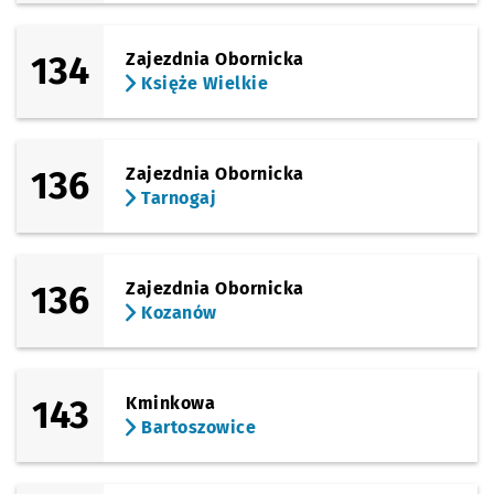
134
Zajezdnia Obornicka
Księże Wielkie
136
Zajezdnia Obornicka
Tarnogaj
136
Zajezdnia Obornicka
Kozanów
143
Kminkowa
Bartoszowice