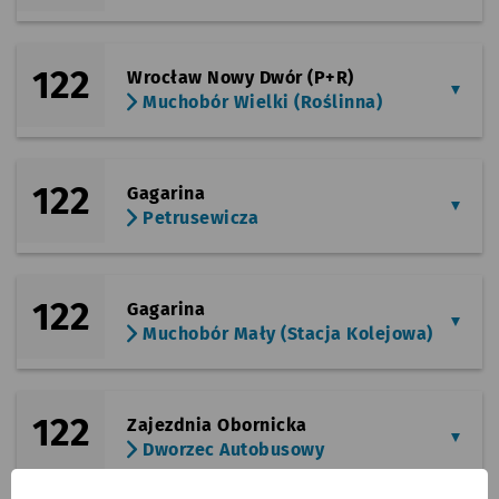
122
Wrocław Nowy Dwór (P+R)
Muchobór Wielki (Roślinna)
122
Gagarina
Petrusewicza
122
Gagarina
Muchobór Mały (Stacja Kolejowa)
122
Zajezdnia Obornicka
Dworzec Autobusowy