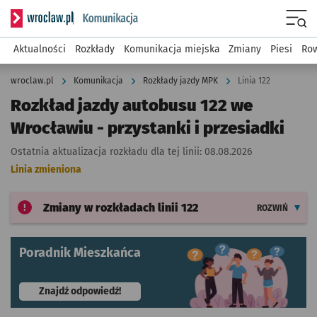
Serwis informacyjny wroclaw.pl podserwis: Komunikacja
Menu
Aktualności
Rozkłady
Komunikacja miejska
Zmiany
Piesi
Row
wroclaw.pl
Komunikacja
Rozkłady jazdy MPK
Linia 122
Rozkład jazdy autobusu 122 we
Wrocławiu - przystanki i przesiadki
Ostatnia aktualizacja rozkładu dla tej linii:
08.08.2026
Linia zmieniona
Zmiany w rozkładach
linii 122
ROZWIŃ
Poradnik Mieszkańca
- otworzy się w nowej karcie
Znajdź odpowiedź!