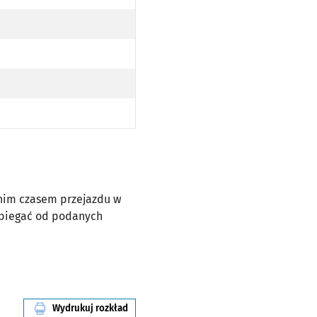
dnim czasem przejazdu w
dbiegać od podanych
Wydrukuj rozkład