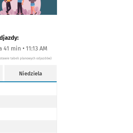
djazdy:
a 41 min • 11:13 AM
dstawie tabeli planowych odjazdów)
Niedziela