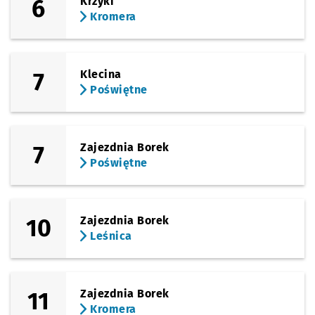
6
Krzyki
Kromera
7
Klecina
Poświętne
7
Zajezdnia Borek
Poświętne
10
Zajezdnia Borek
Leśnica
11
Zajezdnia Borek
Kromera