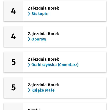
4
Zajezdnia Borek
Biskupin
4
Zajezdnia Borek
Oporów
5
Zajezdnia Borek
Grabiszyńska (Cmentarz)
5
Zajezdnia Borek
Księże Małe