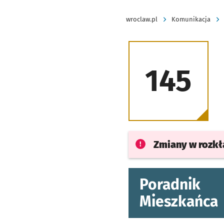
wroclaw.pl
Komunikacja
145
Zmiany w rozk
Poradnik
Mieszkańca