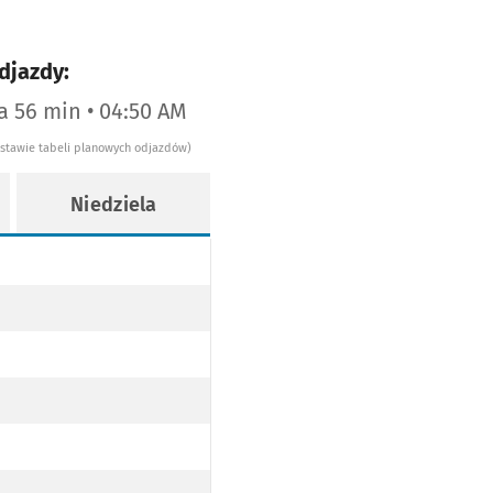
djazdy:
za 56 min • 04:50 AM
dstawie tabeli planowych odjazdów)
Niedziela
ie 6