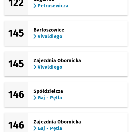
122
Petrusewicza
145
Bartoszowice
Vivaldiego
145
Zajezdnia Obornicka
Vivaldiego
146
Spółdzielcza
Gaj - Pętla
146
Zajezdnia Obornicka
Gaj - Pętla