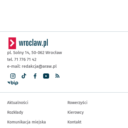
pl. Solny 14,
50-062
Wrocław
tel. 71 776 71 42
e-mail:
redakcja@araw.pl
Aktualności
Rowerzyści
Rozkłady
Kierowcy
Komunikacja miejska
Kontakt