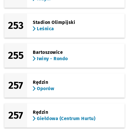
253
Stadion Olimpijski
Leśnica
255
Bartoszowice
Iwiny - Rondo
257
Rędzin
Oporów
257
Rędzin
Giełdowa (Centrum Hurtu)