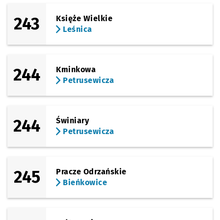
243
Księże Wielkie
Leśnica
244
Kminkowa
Petrusewicza
244
Świniary
Petrusewicza
245
Pracze Odrzańskie
Bieńkowice