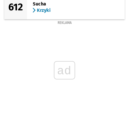
612
Sucha
Krzyki
REKLAMA
ad