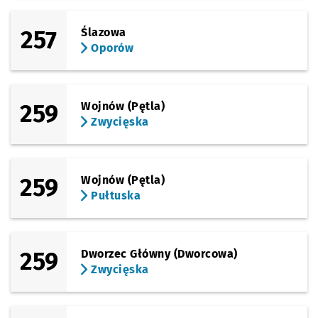
257
Ślazowa
Oporów
259
Wojnów (Pętla)
Zwycięska
259
Wojnów (Pętla)
Pułtuska
259
Dworzec Główny (Dworcowa)
Zwycięska