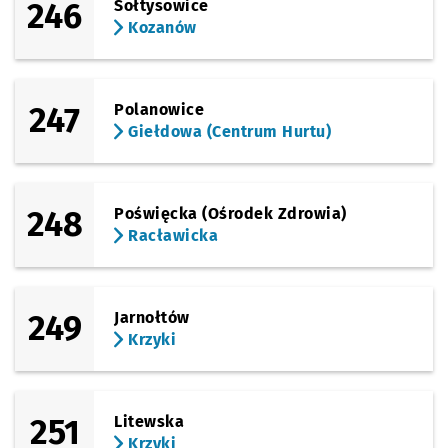
246
Sołtysowice
Kozanów
247
Polanowice
Giełdowa (Centrum Hurtu)
248
Poświęcka (Ośrodek Zdrowia)
Racławicka
249
Jarnołtów
Krzyki
251
Litewska
Krzyki