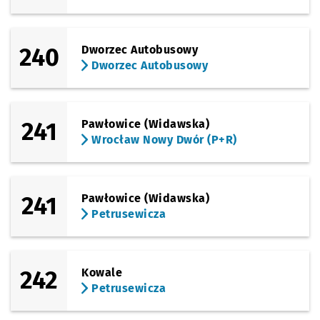
240
Dworzec Autobusowy
Dworzec Autobusowy
241
Pawłowice (Widawska)
Wrocław Nowy Dwór (P+R)
241
Pawłowice (Widawska)
Petrusewicza
242
Kowale
Petrusewicza