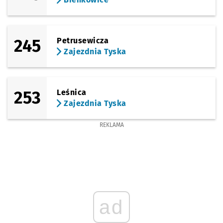
245
Petrusewicza
Zajezdnia Tyska
253
Leśnica
Zajezdnia Tyska
REKLAMA
ad