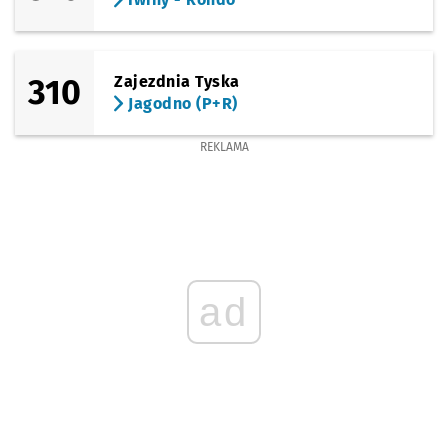
310
Zajezdnia Tyska
Jagodno (P+R)
REKLAMA
ad