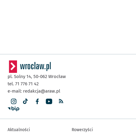
pl. Solny 14,
50-062
Wrocław
tel. 71 776 71 42
e-mail:
redakcja@araw.pl
Aktualności
Rowerzyści