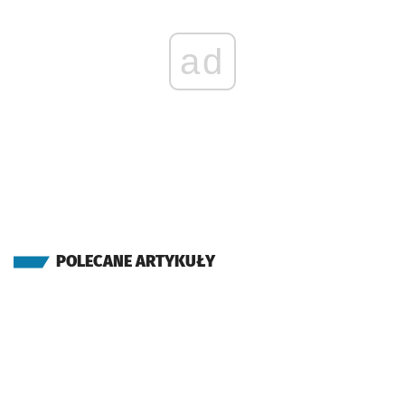
ad
POLECANE ARTYKUŁY