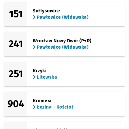
151
Sołtysowice
Pawłowice (Widawska)
241
Wrocław Nowy Dwór (P+R)
Pawłowice (Widawska)
251
Krzyki
Litewska
904
Kromera
Łozina - Kościół