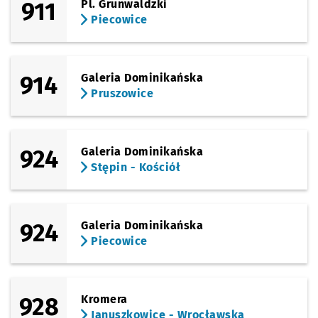
911
Pl. Grunwaldzki
Piecowice
914
Galeria Dominikańska
Pruszowice
924
Galeria Dominikańska
Stępin - Kościół
924
Galeria Dominikańska
Piecowice
928
Kromera
Januszkowice - Wrocławska