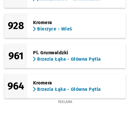
928
Kromera
Bierzyce - Wieś
961
Pl. Grunwaldzki
Brzezia Łąka - Główna Pętla
964
Kromera
Brzezia Łąka - Główna Pętla
REKLAMA