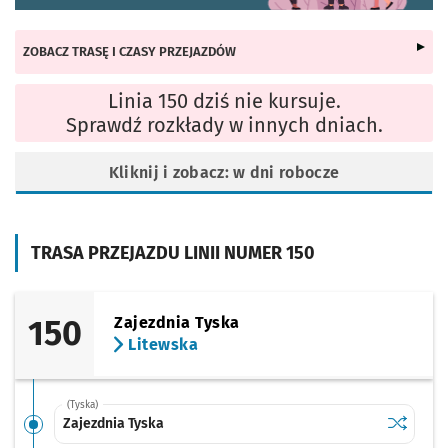
ZOBACZ TRASĘ I CZASY PRZEJAZDÓW
Linia 150 dziś nie kursuje.
Sprawdź rozkłady w innych dniach.
Kliknij i zobacz: w dni robocze
TRASA PRZEJAZDU LINII NUMER 150
150
Zajezdnia Tyska
Litewska
(Tyska)
Sprawdź p
Zajezdnia
Zajezdnia Tyska