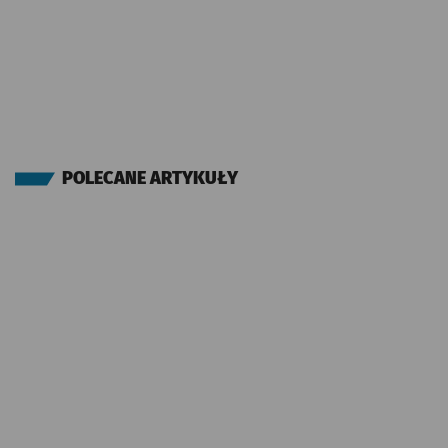
POLECANE ARTYKUŁY