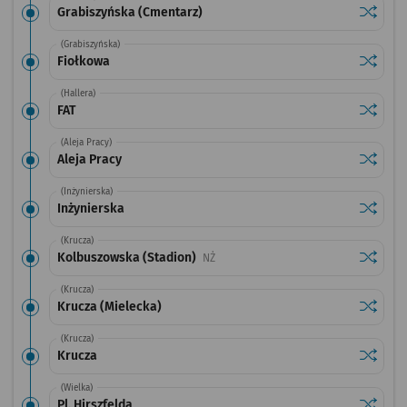
Sprawdź
przysta
Grabiszyńska (Cmentarz)
(Grabiszyńska)
Sprawdź
przysta
Fiołkowa
(Hallera)
Sprawdź
przysta
FAT
(Aleja Pracy)
Sprawdź
przystan
Aleja Pracy
(Inżynierska)
Sprawdź
przysta
Inżynierska
(Krucza)
Sprawdź
przysta
Kolbuszowska (Stadion)
Przystanek na życzenie
NŻ
(Krucza)
Sprawdź
przysta
Krucza (Mielecka)
(Krucza)
Sprawdź
przysta
Krucza
(Wielka)
Sprawdź
przystan
Pl. Hirszfelda