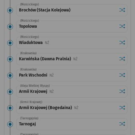
(Mościckiego)
Sprawdź
przysta
Brochów (Stacja Kolejowa)
(Mościckiego)
Sprawdź
przysta
Topolowa
(Mościckiego)
Sprawdź
przysta
Wiaduktowa
Przystanek na życzenie
NŻ
(Krakowska)
Sprawdź
przysta
Karwińska (Dawna Pralnia)
Przystanek na życzenie
NŻ
(Krakowska)
Sprawdź
przysta
Park Wschodni
Przystanek na życzenie
NŻ
(Aleja Wielkiej Wyspy)
Sprawdź
przysta
Armii Krajowej
Przystanek na życzenie
NŻ
(Armii Krajowej)
Sprawdź
przysta
Armii Krajowej (Bogedaina)
Przystanek na życzenie
NŻ
(Tarnogajska)
Sprawdź
przysta
Tarnogaj
(Tarnogajska)