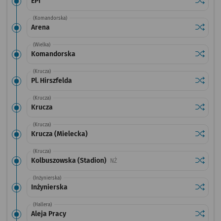
Sprawdź
przysta
EPI
(Komandorska)
Sprawdź
przysta
Arena
(Wielka)
Sprawdź
przysta
Komandorska
(Krucza)
Sprawdź
przystan
Pl. Hirszfelda
(Krucza)
Sprawdź
przysta
Krucza
(Krucza)
Sprawdź
przysta
Krucza (Mielecka)
(Krucza)
Sprawdź
przysta
Kolbuszowska (Stadion)
Przystanek na życzenie
NŻ
(Inżynierska)
Sprawdź
przysta
Inżynierska
(Hallera)
Sprawdź
przystan
Aleja Pracy