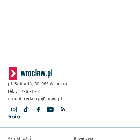
pl. Solny 14,
50-062
Wrocław
tel. 71 776 71 42
e-mail:
redakcja@araw.pl
Aktualności
Rowerzyści