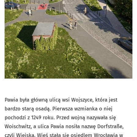
Pawia była główną ulicą wsi Wojszyce, która jest
bardzo starą osadą. Pierwsza wzmianka o niej
pochodzi z 1249 roku. Przed wojną nazywała się
Woischwitz, a ulica Pawia nosiła nazwę Dorfstraße,
czyli Wiejska. Wieś stała się osiedlem Wrocławia w