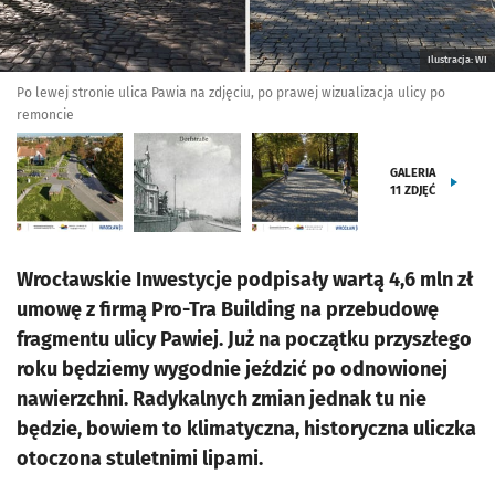
Ilustracja: WI
Po lewej stronie ulica Pawia na zdjęciu, po prawej wizualizacja ulicy po
remoncie
GALERIA
11
ZDJĘĆ
Wrocławskie Inwestycje podpisały wartą 4,6 mln zł
umowę z firmą Pro-Tra Building na przebudowę
fragmentu ulicy Pawiej. Już na początku przyszłego
roku będziemy wygodnie jeździć po odnowionej
nawierzchni. Radykalnych zmian jednak tu nie
będzie, bowiem to klimatyczna, historyczna uliczka
otoczona stuletnimi lipami.