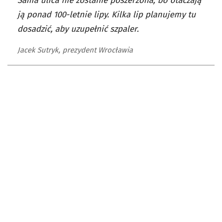
Sama ulica nie zostanie poszerzona, bo otaczają
ją ponad 100-letnie lipy. Kilka lip planujemy tu
dosadzić, aby uzupełnić szpaler.
Jacek Sutryk, prezydent Wrocławia