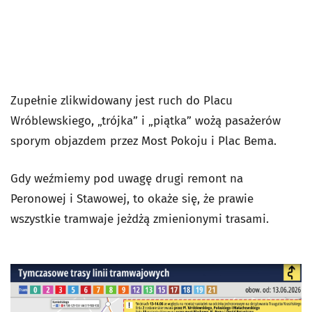
Zupełnie zlikwidowany jest ruch do Placu
Wróblewskiego, „trójka” i „piątka” wożą pasażerów
sporym objazdem przez Most Pokoju i Plac Bema.
Gdy weźmiemy pod uwagę drugi remont na
Peronowej i Stawowej, to okaże się, że prawie
wszystkie tramwaje jeżdżą zmienionymi trasami.