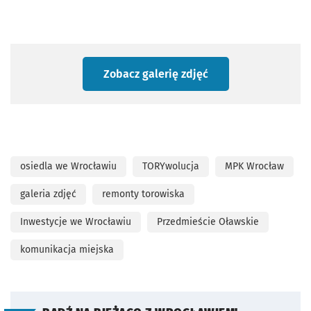
Zobacz galerię zdjęć
osiedla we Wrocławiu
TORYwolucja
MPK Wrocław
galeria zdjęć
remonty torowiska
Inwestycje we Wrocławiu
Przedmieście Oławskie
komunikacja miejska