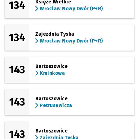
134
Księże Wielkie
Wrocław Nowy Dwór (P+R)
134
Zajezdnia Tyska
Wrocław Nowy Dwór (P+R)
143
Bartoszowice
Kminkowa
143
Bartoszowice
Petrusewicza
143
Bartoszowice
Zajezdnia Tyska