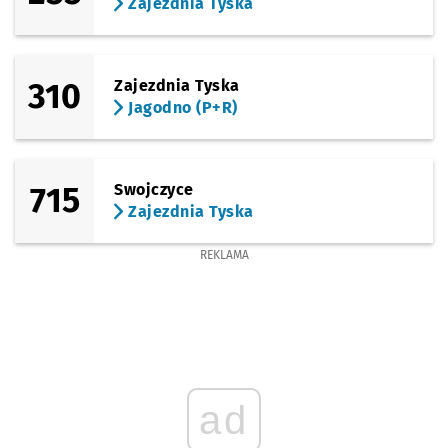
Zajezdnia Tyska
310
Zajezdnia Tyska
Jagodno (P+R)
715
Swojczyce
Zajezdnia Tyska
REKLAMA
ad