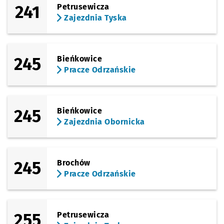
241
Petrusewicza
Zajezdnia Tyska
245
Bieńkowice
Pracze Odrzańskie
245
Bieńkowice
Zajezdnia Obornicka
245
Brochów
Pracze Odrzańskie
255
Petrusewicza