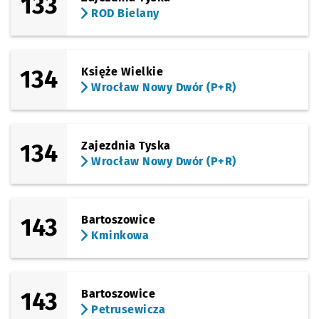
133
ROD Bielany
134
Księże Wielkie
Wrocław Nowy Dwór (P+R)
134
Zajezdnia Tyska
Wrocław Nowy Dwór (P+R)
143
Bartoszowice
Kminkowa
143
Bartoszowice
Petrusewicza