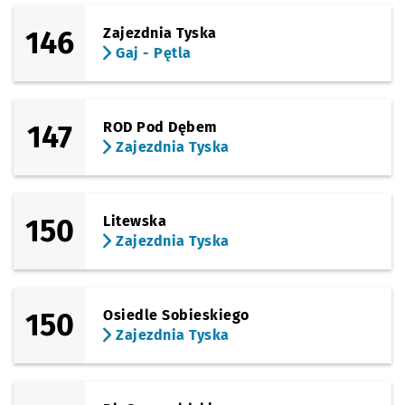
146
Zajezdnia Tyska
Gaj - Pętla
147
ROD Pod Dębem
Zajezdnia Tyska
150
Litewska
Zajezdnia Tyska
150
Osiedle Sobieskiego
Zajezdnia Tyska