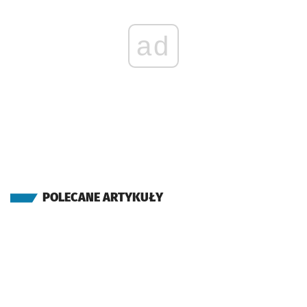
ad
POLECANE ARTYKUŁY