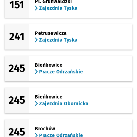
151
Pl. Grunwaldzki
Zajezdnia Tyska
241
Petrusewicza
Zajezdnia Tyska
245
Bieńkowice
Pracze Odrzańskie
245
Bieńkowice
Zajezdnia Obornicka
245
Brochów
Pracze Odrzańskie