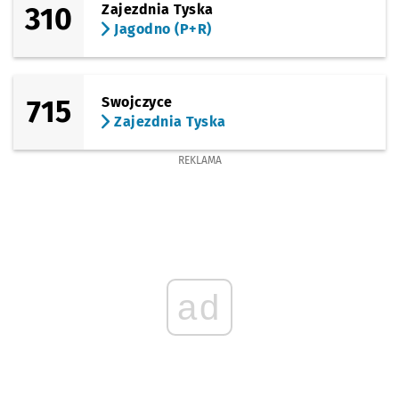
310
Zajezdnia Tyska
Jagodno (P+R)
715
Swojczyce
Zajezdnia Tyska
REKLAMA
ad