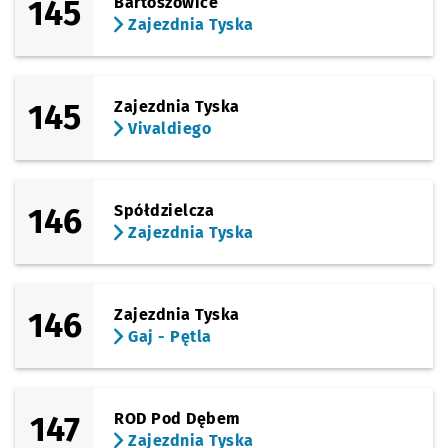
145
Bartoszowice
Zajezdnia Tyska
145
Zajezdnia Tyska
Vivaldiego
146
Spółdzielcza
Zajezdnia Tyska
146
Zajezdnia Tyska
Gaj - Pętla
147
ROD Pod Dębem
Zajezdnia Tyska