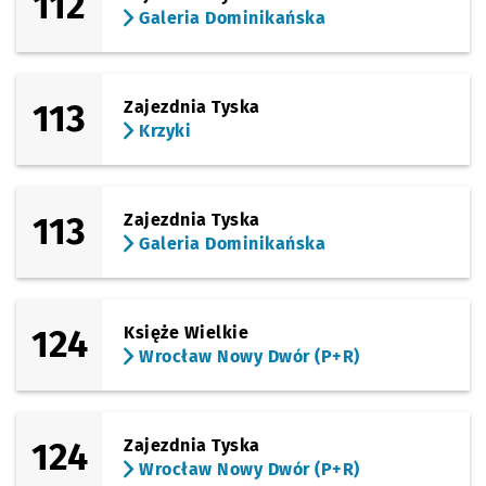
112
Galeria Dominikańska
113
Zajezdnia Tyska
Krzyki
113
Zajezdnia Tyska
Galeria Dominikańska
124
Księże Wielkie
Wrocław Nowy Dwór (P+R)
124
Zajezdnia Tyska
Wrocław Nowy Dwór (P+R)