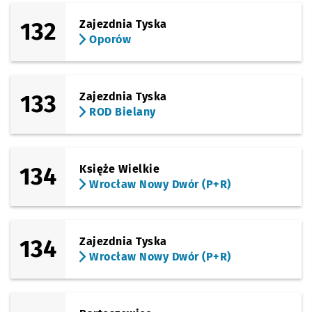
132
Zajezdnia Tyska
Oporów
133
Zajezdnia Tyska
ROD Bielany
134
Księże Wielkie
Wrocław Nowy Dwór (P+R)
134
Zajezdnia Tyska
Wrocław Nowy Dwór (P+R)