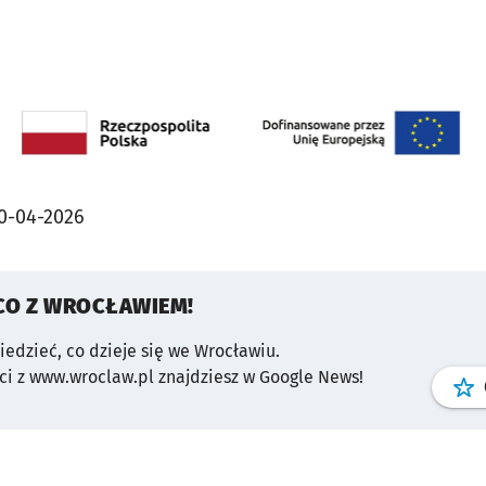
0-04-2026
CO Z WROCŁAWIEM!
wiedzieć, co dzieje się we Wrocławiu.
i z www.wroclaw.pl znajdziesz w Google News!