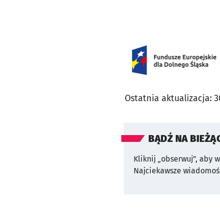
Ostatnia aktualizacja:
3
BĄDŹ NA BIEŻĄ
Kliknij „obserwuj”, aby 
Najciekawsze wiadomośc