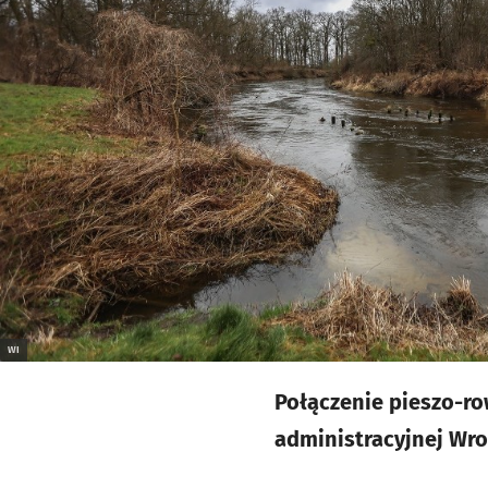
WI
Połączenie pieszo-ro
administracyjnej Wro