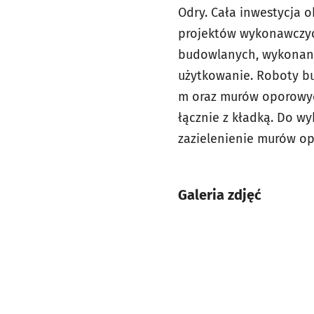
Odry. Cała inwestycja
projektów wykonawczyc
budowlanych, wykonani
użytkowanie. Roboty bu
m oraz murów oporowych
łącznie z kładką. Do w
zazielenienie murów o
Galeria zdjęć