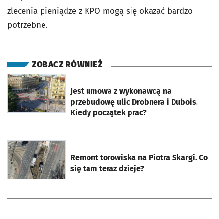
zlecenia pieniądze z KPO mogą się okazać bardzo
potrzebne.
ZOBACZ RÓWNIEŻ
otworzy się w nowej karcie
Jest umowa z wykonawcą na
przebudowę ulic Drobnera i Dubois.
Kiedy początek prac?
otworzy się w nowej karcie
Remont torowiska na Piotra Skargi. Co
się tam teraz dzieje?