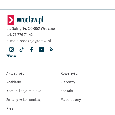
pl. Solny 14,
50-062
Wrocław
tel. 71 776 71 42
e-mail:
redakcja@araw.pl
Aktualności
Rowerzyści
Rozkłady
Kierowcy
Komunikacja miejska
Kontakt
Zmiany w komunikacji
Mapa strony
Piesi