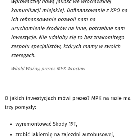
wprowadziły nową jakość we wrocławskiej
komunikacji miejskiej. Dofinansowanie z KPO na
ich refinansowanie pozwoli nam na
uruchomienie środków na inne, potrzebne nam
inwestycje. Nie udałoby się to bez znakomitego
zespołu specjalistów, których mamy w swoich
szeregach.
Witold Woźny, prezes MPK Wrocław
O jakich inwestycjach mówi prezes? MPK na razie ma
trzy pomysły:
wyremontować Skody 19T,
zrobić lakiernię na zajezdni autobusowej,