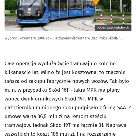
Fot. Bartosz Chochołowski
Wyprodukowana w 2006 roku, a zmodernizowana w 2021 roku Skoda 16T
Cała operacja wydłuża życie tramwaju o kolejne
kilkanaście lat. Mimo że jest kosztowna, to znacznie
tańsza od zakupu fabrycznie nowych wozów. Tak było
m.in. w przypadku Skód 16T i takie MPK ma plany
wobec dwukierunkowych Skód 19T. MPK w
październiku minionego roku podpisało z firmą SAATZ
umowę wartą 36,5 mln zł na remont sześciu
tramwajów. Jednak Skód 19T ma łącznie 31. Naprawa
wszystkich to koszt 186 mln zł. I na rozszerzenie