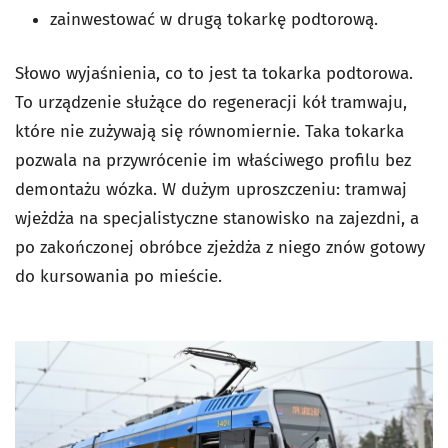
zainwestować w drugą tokarkę podtorową.
Słowo wyjaśnienia, co to jest ta tokarka podtorowa.
To urządzenie służące do regeneracji kół tramwaju,
które nie zużywają się równomiernie. Taka tokarka
pozwala na przywrócenie im właściwego profilu bez
demontażu wózka. W dużym uproszczeniu: tramwaj
wjeżdża na specjalistyczne stanowisko na zajezdni, a
po zakończonej obróbce zjeżdża z niego znów gotowy
do kursowania po mieście.