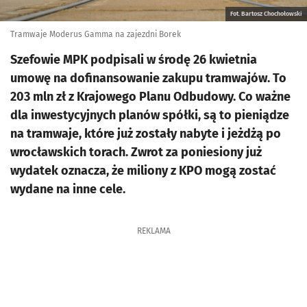
Fot. Bartosz Chochołowski
Tramwaje Moderus Gamma na zajezdni Borek
Szefowie MPK podpisali w środę 26 kwietnia
umowę na dofinansowanie zakupu tramwajów. To
203 mln zł z Krajowego Planu Odbudowy. Co ważne
dla inwestycyjnych planów spółki, są to pieniądze
na tramwaje, które już zostały nabyte i jeżdżą po
wrocławskich torach. Zwrot za poniesiony już
wydatek oznacza, że miliony z KPO mogą zostać
wydane na inne cele.
REKLAMA