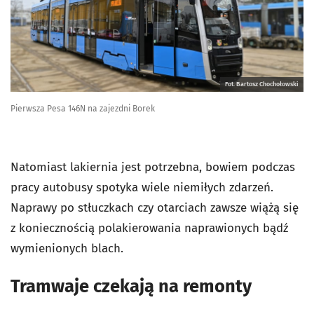
Fot. Bartosz Chochołowski
Pierwsza Pesa 146N na zajezdni Borek
Natomiast lakiernia jest potrzebna, bowiem podczas
pracy autobusy spotyka wiele niemiłych zdarzeń.
Naprawy po stłuczkach czy otarciach zawsze wiążą się
z koniecznością polakierowania naprawionych bądź
wymienionych blach.
Tramwaje czekają na remonty