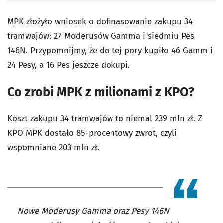
MPK złożyło wniosek o dofinasowanie zakupu 34
tramwajów: 27 Moderusów Gamma i siedmiu Pes
146N. Przypomnijmy, że do tej pory kupiło 46 Gamm i
24 Pesy, a 16 Pes jeszcze dokupi.
Co zrobi MPK z milionami z KPO?
Koszt zakupu 34 tramwajów to niemal 239 mln zł. Z
KPO MPK dostało 85-procentowy zwrot, czyli
wspomniane 203 mln zł.
Nowe Moderusy Gamma oraz Pesy 146N