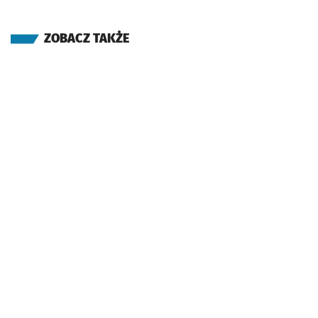
ZOBACZ TAKŻE