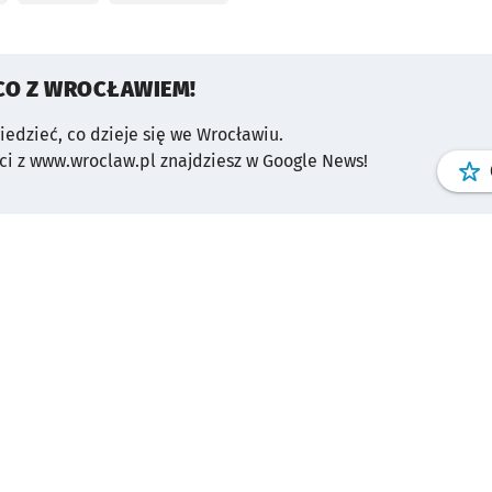
CO Z WROCŁAWIEM!
wiedzieć, co dzieje się we Wrocławiu.
i z www.wroclaw.pl znajdziesz w Google News!