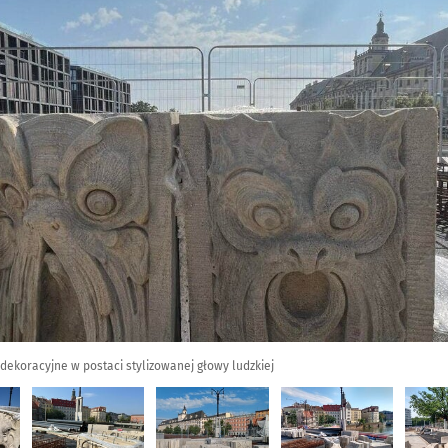
dekoracyjne w postaci stylizowanej głowy ludzkiej