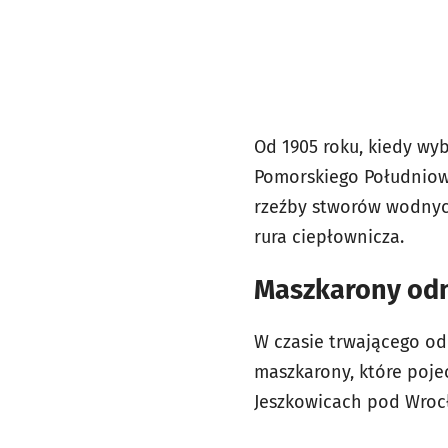
Od 1905 roku, kiedy w
Pomorskiego Południow
rzeźby stworów wodnych
rura ciepłownicza.
Maszkarony od
W czasie trwającego o
maszkarony, które poje
Jeszkowicach pod Wro