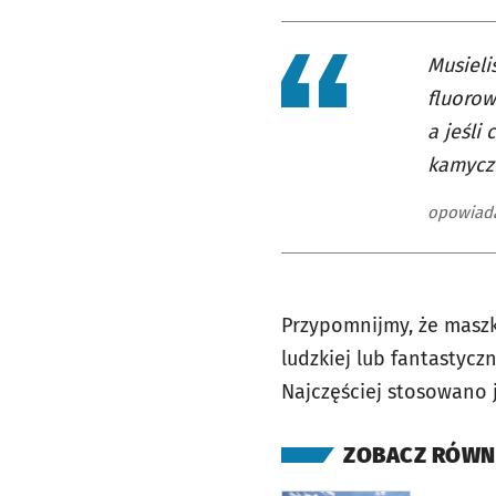
Musieli
fluorow
a jeśli
kamycz
opowiada
Przypomnijmy, że maszk
ludzkiej lub fantastycz
Najczęściej stosowano 
ZOBACZ RÓWN