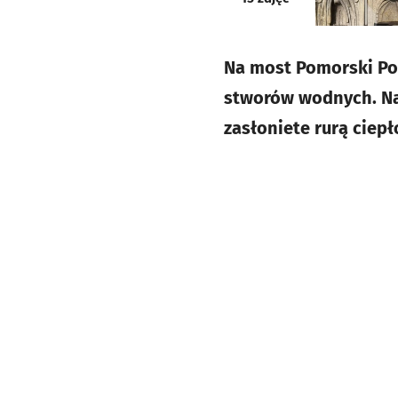
Na most Pomorski Poł
stworów wodnych. Na 
zasłoniete rurą ciepł