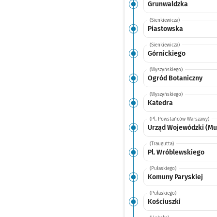
Grunwaldzka
(Sienkiewicza)
Piastowska
(Sienkiewicza)
Górnickiego
(Wyszyńskiego)
Ogród Botaniczny
(Wyszyńskiego)
Katedra
(Pl. Powstańców Warszawy)
Urząd Wojewódzki (M
(Traugutta)
Pl. Wróblewskiego
(Pułaskiego)
Komuny Paryskiej
(Pułaskiego)
Kościuszki