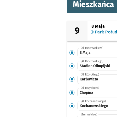
Mieszkańca
8 Maja
9
Park Połu
(Al. Paderewskiego)
8 Maja
(Al. Paderewskiego)
Stadion Olimpijski
(Al. Różyckiego)
Karłowicza
(Al. Różyckiego)
Chopina
(Al. Kochanowskiego)
Kochanowskiego
(Grunwaldzka)