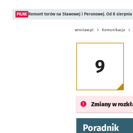
PILNE
Remont torów na Stawowej i Peronowej. Od 8 sierpnia
wroclaw.pl
Komunikacja
9
Zmiany w rozk
Poradnik