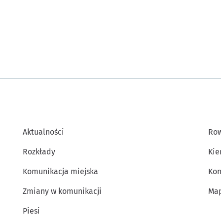
Aktualności
Row
Rozkłady
Kie
Komunikacja miejska
Kon
Zmiany w komunikacji
Map
Piesi