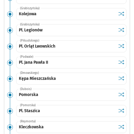
(Grabiszyńska)
Sprawdź
przysta
Kolejowa
(Grabiszyńska)
Sprawdź
przysta
Pl. Legionów
(Piłsudskiego)
Sprawdź
przystan
Pl. Orląt Lwowskich
(Podwale)
Sprawdź
przystan
Pl. Jana Pawła II
(Dmowskiego)
Sprawdź
przysta
Kępa Mieszczańska
(Dubois)
Sprawdź
przysta
Pomorska
(Pomorska)
Sprawdź
przystan
Pl. Staszica
(Reymonta)
Sprawdź
przysta
Kleczkowska