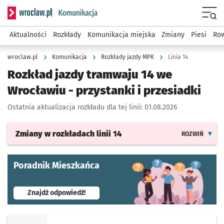
Serwis informacyjny wroclaw.pl podserwis: Komunikacja
Menu
Aktualności
Rozkłady
Komunikacja miejska
Zmiany
Piesi
Row
wroclaw.pl
Komunikacja
Rozkłady jazdy MPK
Linia 14
Rozkład jazdy tramwaju 14 we
Wrocławiu - przystanki i przesiadki
Ostatnia aktualizacja rozkładu dla tej linii:
01.08.2026
Zmiany w rozkładach
linii 14
ROZWIŃ
Poradnik Mieszkańca
- otworzy się w nowej karcie
Znajdź odpowiedź!