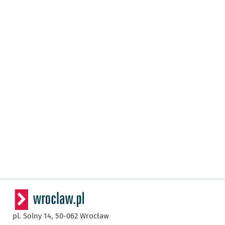
pl. Solny 14,
50-062
Wrocław