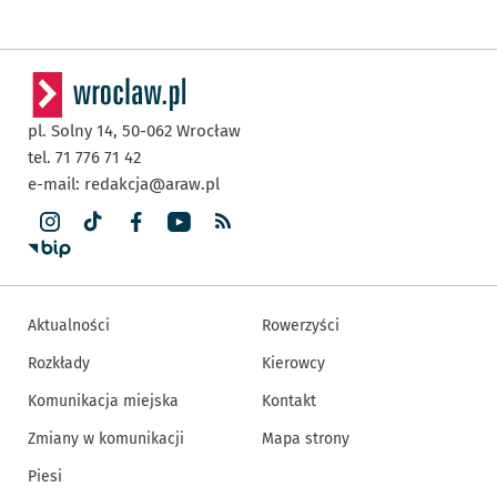
pl. Solny 14,
50-062
Wrocław
tel. 71 776 71 42
e-mail:
redakcja@araw.pl
Aktualności
Rowerzyści
Rozkłady
Kierowcy
Komunikacja miejska
Kontakt
Zmiany w komunikacji
Mapa strony
Piesi