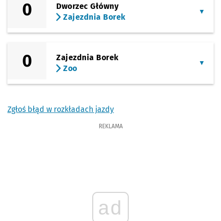
0
Dworzec Główny
Zajezdnia Borek
0
Zajezdnia Borek
Zoo
Zgłoś błąd w rozkładach jazdy
REKLAMA
ad