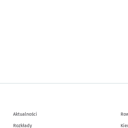
Aktualności
Row
Rozkłady
Kie