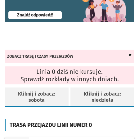
- otworzy się w nowej karcie
Znajdź odpowiedź!
ZOBACZ TRASĘ I CZASY PRZEJAZDÓW
Linia 0 dziś nie kursuje.
Sprawdź rozkłady w innych dniach.
Kliknij i zobacz:
Kliknij i zobacz:
sobota
niedziela
TRASA PRZEJAZDU LINII NUMER 0