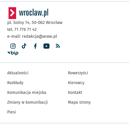
pl. Solny 14,
50-062
Wrocław
tel. 71 776 71 42
e-mail:
redakcja@araw.pl
Aktualności
Rowerzyści
Rozkłady
Kierowcy
Komunikacja miejska
Kontakt
Zmiany w komunikacji
Mapa strony
Piesi
Inne informacje