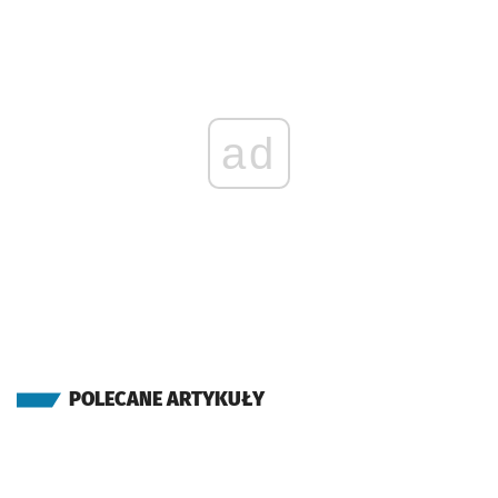
ad
POLECANE ARTYKUŁY