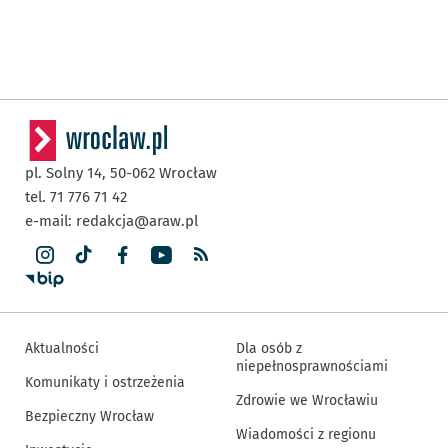
pl. Solny 14,
50-062
Wrocław
tel. 71 776 71 42
e-mail:
redakcja@araw.pl
Aktualności
Dla osób z
niepełnosprawnościami
Komunikaty i ostrzeżenia
Zdrowie we Wrocławiu
Bezpieczny Wrocław
Wiadomości z regionu