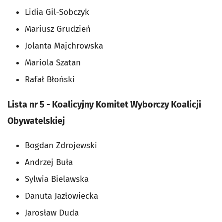
Lidia Gil-Sobczyk
Mariusz Grudzień
Jolanta Majchrowska
Mariola Szatan
Rafał Błoński
Lista nr 5 - Koalicyjny Komitet Wyborczy Koalicji
Obywatelskiej
Bogdan Zdrojewski
Andrzej Buła
Sylwia Bielawska
Danuta Jazłowiecka
Jarosław Duda