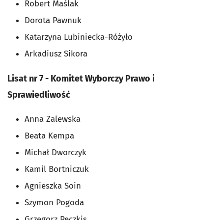
Robert Maślak
Dorota Pawnuk
Katarzyna Lubiniecka-Różyło
Arkadiusz Sikora
Lisat nr 7 - Komitet Wyborczy Prawo i
Sprawiedliwość
Anna Zalewska
Beata Kempa
Michał Dworczyk
Kamil Bortniczuk
Agnieszka Soin
Szymon Pogoda
Grzegorz Peczkis