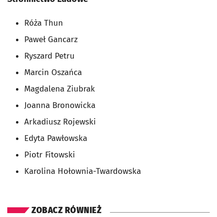
Róża Thun
Paweł Gancarz
Ryszard Petru
Marcin Oszańca
Magdalena Ziubrak
Joanna Bronowicka
Arkadiusz Rojewski
Edyta Pawłowska
Piotr Fitowski
Karolina Hołownia-Twardowska
ZOBACZ RÓWNIEŻ