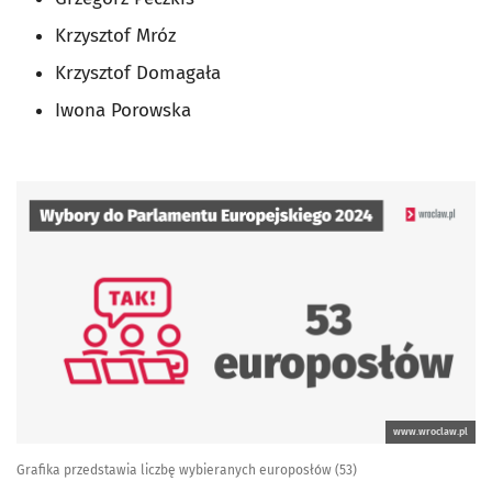
Krzysztof Mróz
Krzysztof Domagała
Iwona Porowska
www.wroclaw.pl
Grafika przedstawia liczbę wybieranych europosłów (53)