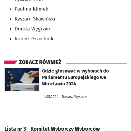
Paulina Klimek
Ryszard Skawiński
Dorota Węgrzyn
Robert Grzechnik
ZOBACZ RÓWNIEŻ
otworzy się w nowej karcie
Gdzie głosować w wyborach do
Parlamentu Europejskiego we
Wrocławiu 2024
14.05.2024
| Tomasz Wysocki
Lista nr 3 - Komitet Wyborczy Wyborców