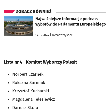
ZOBACZ RÓWNIEŻ
otworzy się w nowej karcie
Najważniejsze informacje podczas
wyborów do Parlamentu Europejskiego
14.05.2024
| Tomasz Wysocki
Lista nr 4 - Komitet Wyborczy Polexit
Norbert Czarnek
Roksana Surmiak
Krzysztof Kucharski
Magdalena Telesiewicz
Dariusz Skóra