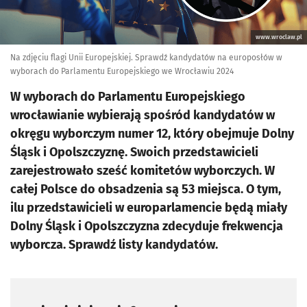
www.wroclaw.pl
Na zdjęciu flagi Unii Europejskiej. Sprawdź kandydatów na europosłów w
wyborach do Parlamentu Europejskiego we Wrocławiu 2024
W wyborach do Parlamentu Europejskiego
wrocławianie wybierają spośród kandydatów w
okręgu wyborczym numer 12, który obejmuje Dolny
Śląsk i Opolszczyznę. Swoich przedstawicieli
zarejestrowało sześć komitetów wyborczych. W
całej Polsce do obsadzenia są 53 miejsca. O tym,
ilu przedstawicieli w europarlamencie będą miały
Dolny Śląsk i Opolszczyzna zdecyduje frekwencja
wyborcza. Sprawdź listy kandydatów.