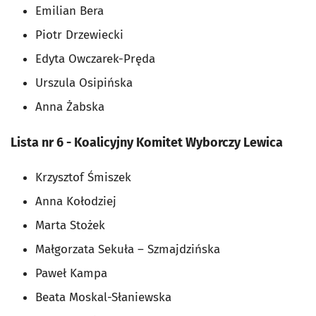
Emilian Bera
Piotr Drzewiecki
Edyta Owczarek-Pręda
Urszula Osipińska
Anna Żabska
Lista nr 6 - Koalicyjny Komitet Wyborczy Lewica
Krzysztof Śmiszek
Anna Kołodziej
Marta Stożek
Małgorzata Sekuła – Szmajdzińska
Paweł Kampa
Beata Moskal-Słaniewska