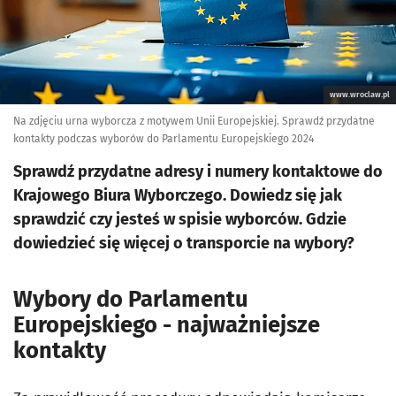
www.wroclaw.pl
Na zdjęciu urna wyborcza z motywem Unii Europejskiej. Sprawdź przydatne
kontakty podczas wyborów do Parlamentu Europejskiego 2024
Sprawdź przydatne adresy i numery kontaktowe do
Krajowego Biura Wyborczego. Dowiedz się jak
sprawdzić czy jesteś w spisie wyborców. Gdzie
dowiedzieć się więcej o transporcie na wybory?
Wybory do Parlamentu
Europejskiego - najważniejsze
kontakty