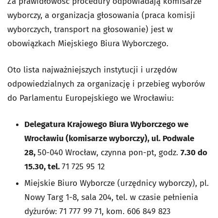
Za prawidłowość procedury odpowiadają komisarze
wyborczy, a organizacja głosowania (praca komisji
wyborczych, transport na głosowanie) jest w
obowiązkach Miejskiego Biura Wyborczego.
Oto lista najważniejszych instytucji i urzędów
odpowiedzialnych za organizację i przebieg wyborów
do Parlamentu Europejskiego we Wrocławiu:
Delegatura Krajowego Biura Wyborczego we
Wrocławiu (komisarze wyborczy), ul. Podwale
28,
50-040 Wrocław, czynna pon-pt, godz.
7.30 do
15.30, tel.
71 725 95 12
Miejskie Biuro Wyborcze (urzędnicy wyborczy), pl.
Nowy Targ 1-8, sala 204, tel. w czasie pełnienia
dyżurów: 71 777 99 71, kom. 606 849 823