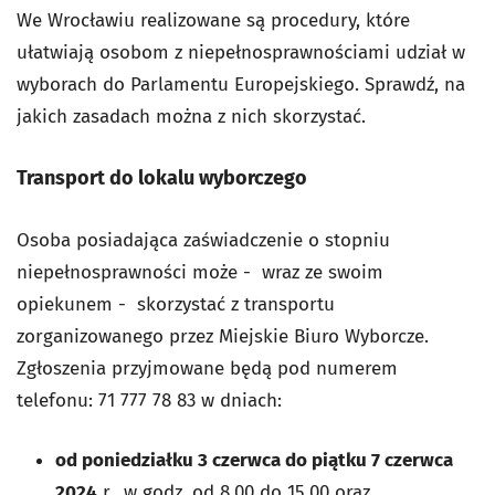
We Wrocławiu realizowane są procedury, które
ułatwiają osobom z niepełnosprawnościami udział w
wyborach do Parlamentu Europejskiego. Sprawdź, na
jakich zasadach można z nich skorzystać.
Transport do lokalu wyborczego
Osoba posiadająca zaświadczenie o stopniu
niepełnosprawności może - wraz ze swoim
opiekunem - skorzystać z transportu
zorganizowanego przez Miejskie Biuro Wyborcze.
Zgłoszenia przyjmowane będą pod numerem
telefonu: 71 777 78 83 w dniach:
od poniedziałku 3 czerwca do piątku 7 czerwca
2024
r., w godz. od 8.00 do 15.00 oraz