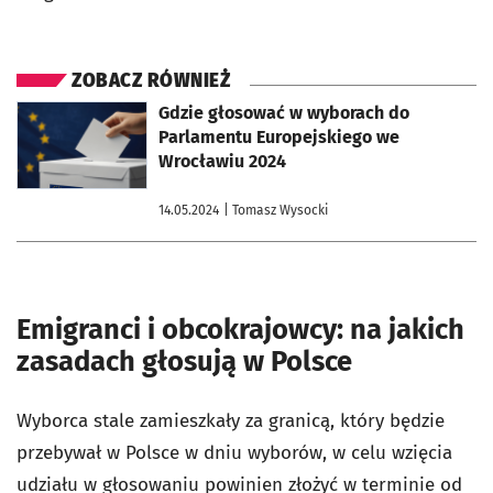
ZOBACZ RÓWNIEŻ
otworzy się w nowej karcie
Gdzie głosować w wyborach do
Parlamentu Europejskiego we
Wrocławiu 2024
14.05.2024
| Tomasz Wysocki
Emigranci i obcokrajowcy: na jakich
zasadach głosują w Polsce
Wyborca stale zamieszkały za granicą, który będzie
przebywał w Polsce w dniu wyborów, w celu wzięcia
udziału w głosowaniu powinien złożyć w terminie od