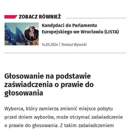
ZOBACZ RÓWNIEŻ
otworzy się w nowej karcie
Kandydaci do Parlamentu
Europejskiego we Wrocławiu (LISTA)
14.05.2024
| Tomasz Wysocki
Głosowanie na podstawie
zaświadczenia o prawie do
głosowania
Wyborca, który zamierza zmienić miejsce pobytu
przed dniem wyborów, może otrzymać zaświadczenie
o prawie do głosowania. Z takim zaświadczeniem