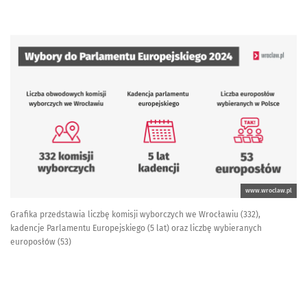
www.wroclaw.pl
Grafika przedstawia liczbę komisji wyborczych we Wrocławiu (332),
kadencje Parlamentu Europejskiego (5 lat) oraz liczbę wybieranych
europosłów (53)