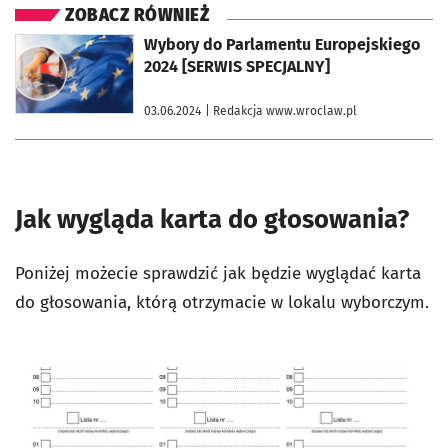
ZOBACZ RÓWNIEŻ
otworzy się w nowej karcie
Wybory do Parlamentu Europejskiego
2024 [SERWIS SPECJALNY]
03.06.2024
| Redakcja www.wroclaw.pl
Jak wygląda karta do głosowania?
Poniżej możecie sprawdzić jak będzie wyglądać karta
do głosowania, którą otrzymacie w lokalu wyborczym.