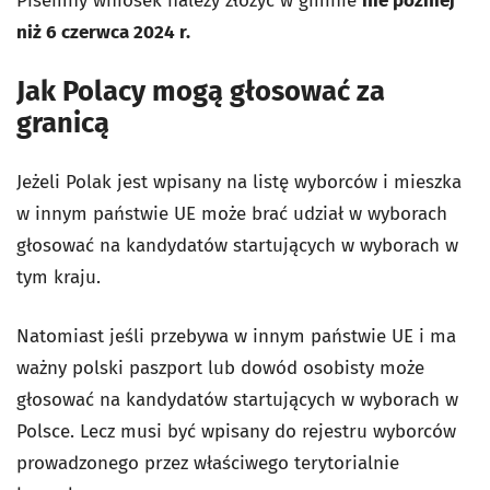
Pisemny wniosek należy złożyć w gminie
nie później
niż 6 czerwca 2024 r.
Jak Polacy mogą głosować za
granicą
Jeżeli Polak jest wpisany na listę wyborców i mieszka
w innym państwie UE może brać udział w wyborach
głosować na kandydatów startujących w wyborach w
tym kraju.
Natomiast jeśli przebywa w innym państwie UE i ma
ważny polski paszport lub dowód osobisty może
głosować na kandydatów startujących w wyborach w
Polsce. Lecz musi być wpisany do rejestru wyborców
prowadzonego przez właściwego terytorialnie