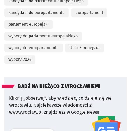
kandydaci do parlamentu europejskiego
kandydaci do europarlamentu
europarlament
parlament europejski
wybory do parlamentu europejskiego
wybory do europarlamentu
Unia Europejska
wybory 2024
BĄDŹ NA BIEŻĄCO Z WROCŁAWIEM!
Kliknij „obserwuj”, aby wiedzieć, co dzieje się we
Wrocławiu.
Najciekawsze wiadomości z
www.wroclaw.pl znajdziesz w Google News!