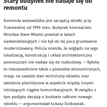
Stary budynek nie nadaje się do
remontu
Komenda wojewódzka jest zarządcą działki przy
Trzemeskiej od 1999 roku. Budynek komisariatu
Wrocław Stare-Miasto powstał w latach
siedemdziesiątych i nie był do tej pory gruntownie
modernizowany. Policja oceniła, że względu na jego
lokalizację, konstrukcję i układ architektoniczny
pomieszczeń nie nadaje się do rozbudowy. — Byłoby
to nieuzasadnione także z powodów ekonomicznych,
mając na uwadze stan techniczny obiektu oraz
założenia planistyczne w aspekcie między innymi
istniejących ciągów komunikacyjnych. W związku z
tym podjęto decyzję o budowie całkiem nowego
obiektu — argumentował Łukasz Dutkowiak.