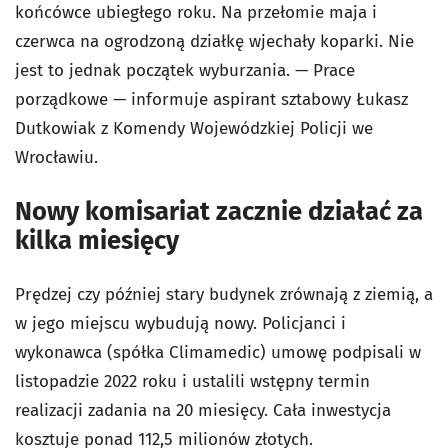
końcówce ubiegłego roku. Na przełomie maja i
czerwca na ogrodzoną działkę wjechały koparki. Nie
jest to jednak początek wyburzania. — Prace
porządkowe — informuje aspirant sztabowy Łukasz
Dutkowiak z Komendy Wojewódzkiej Policji we
Wrocławiu.
Nowy komisariat zacznie działać za
kilka miesięcy
Prędzej czy później stary budynek zrównają z ziemią, a
w jego miejscu wybudują nowy. Policjanci i
wykonawca (spółka Climamedic) umowę podpisali w
listopadzie 2022 roku i ustalili wstępny termin
realizacji zadania na 20 miesięcy. Cała inwestycja
kosztuje ponad 112,5 milionów złotych.