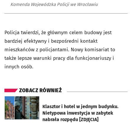
Komenda Wojewódzka Policji we Wrocławiu
Policja twierdzi, że głównym celem budowy jest
bardziej efektywny i bezpośredni kontakt
mieszkańców z policjantami. Nowy komisariat to
także lepsze warunki pracy dla funkcjonariuszy i
innych osób.
ZOBACZ RÓWNIEŻ
otworzy się w nowej karcie
Klasztor i hotel w jednym budynku.
Nietypowa inwestycja w zabytek
nabrała rozpędu [ZDJĘCIA]