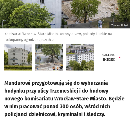
Tomasz Hołod
Komisariat Wrocław-Stare Miasto, korony drzew, pojazdy i ludzie na
rozkopanej, ogrodzonej działce
GALERIA
19
ZDJĘĆ
Mundurowi przygotowują się do wyburzania
budynku przy ulicy Trzemeskiej i do budowy
nowego komisariatu Wrocław-Stare Miasto. Będzie
w nim pracować ponad 300 osób, wśród nich
policjanci dzielnicowi, kryminalni i śledczy.