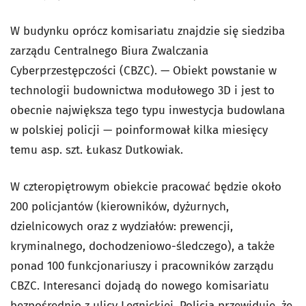
W budynku oprócz komisariatu znajdzie się siedziba
zarządu Centralnego Biura Zwalczania
Cyberprzestępczości (CBZC). — Obiekt powstanie w
technologii budownictwa modułowego 3D i jest to
obecnie największa tego typu inwestycja budowlana
w polskiej policji — poinformował kilka miesięcy
temu asp. szt. Łukasz Dutkowiak.
W czteropiętrowym obiekcie pracować będzie około
200 policjantów (kierowników, dyżurnych,
dzielnicowych oraz z wydziałów: prewencji,
kryminalnego, dochodzeniowo-śledczego), a także
ponad 100 funkcjonariuszy i pracowników zarządu
CBZC. Interesanci dojadą do nowego komisariatu
bezpośrednio z ulicy Legnickiej. Policja przewiduje, że