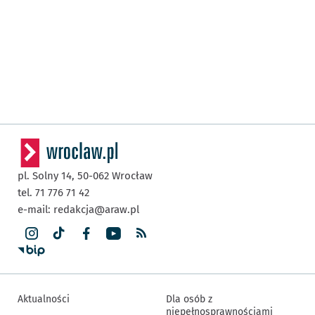
pl. Solny 14,
50-062
Wrocław
tel. 71 776 71 42
e-mail:
redakcja@araw.pl
Aktualności
Dla osób z
niepełnosprawnościami