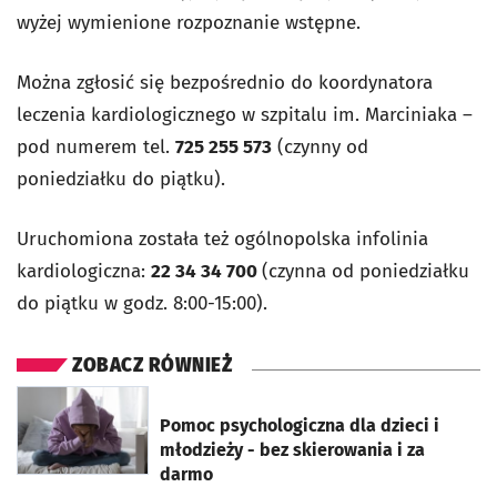
wyżej wymienione rozpoznanie wstępne.
Można zgłosić się bezpośrednio do koordynatora
leczenia kardiologicznego w szpitalu im. Marciniaka –
pod numerem tel.
725 255 573
(czynny od
poniedziałku do piątku).
Uruchomiona została też ogólnopolska infolinia
kardiologiczna:
22 34 34 700
(czynna od poniedziałku
do piątku w godz. 8:00-15:00).
ZOBACZ RÓWNIEŻ
otworzy się w nowej karcie
Pomoc psychologiczna dla dzieci i
młodzieży - bez skierowania i za
darmo