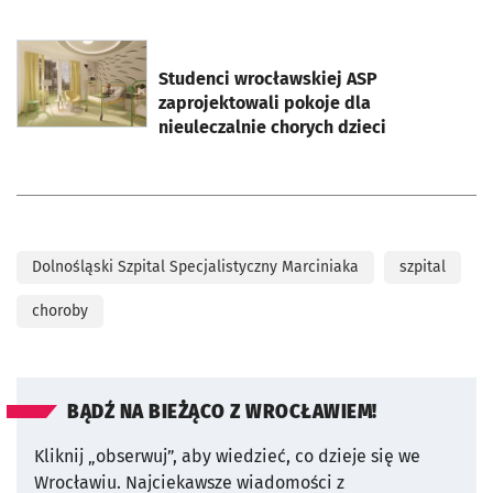
otworzy się w nowej karcie
Studenci wrocławskiej ASP
zaprojektowali pokoje dla
nieuleczalnie chorych dzieci
Dolnośląski Szpital Specjalistyczny Marciniaka
szpital
choroby
BĄDŹ NA BIEŻĄCO Z WROCŁAWIEM!
Kliknij „obserwuj”, aby wiedzieć, co dzieje się we
Wrocławiu.
Najciekawsze wiadomości z