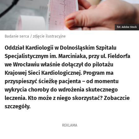
fot. Adobe Stock
Badanie serca / zdjęcie ilustracyjne
Oddział Kardiologii w Dolnośląskim Szpitalu
Specjalistycznym im. Marciniaka, przy ul. Fieldorfa
we Wrocławiu właśnie dołączył do pilotażu
Krajowej Sieci Kardiologicznej. Program ma
przyspieszyć ścieżkę pacjenta – od momentu
wykrycia choroby do wdrożenia skutecznego
leczenia. Kto może z niego skorzystać? Zobaczcie
szczegóły.
REKLAMA