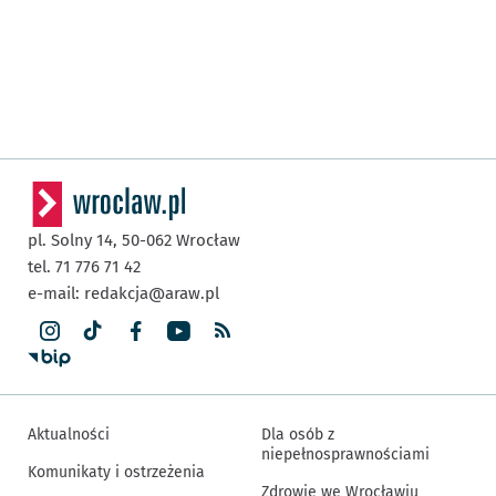
pl. Solny 14,
50-062
Wrocław
tel. 71 776 71 42
e-mail:
redakcja@araw.pl
Aktualności
Dla osób z
niepełnosprawnościami
Komunikaty i ostrzeżenia
Zdrowie we Wrocławiu