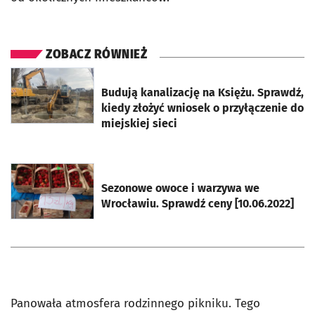
ZOBACZ RÓWNIEŻ
otworzy się w nowej karcie
Budują kanalizację na Księżu. Sprawdź,
kiedy złożyć wniosek o przyłączenie do
miejskiej sieci
otworzy się w nowej karcie
Sezonowe owoce i warzywa we
Wrocławiu. Sprawdź ceny [10.06.2022]
Panowała atmosfera rodzinnego pikniku. Tego