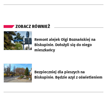
ZOBACZ RÓWNIEŻ
otworzy się w nowej karcie
Remont alejek Olgi Boznańskiej na
Biskupinie. Dołożyli się do niego
mieszkańcy
otworzy się w nowej karcie
Bezpieczniej dla pieszych na
Biskupinie. Będzie azyl z oświetleniem