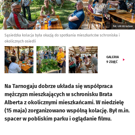
fot. UM Wrocław
Sąsiedzka kolacja była okazją do spotkania mieszkańców schroniska i
okolicznych osiedli
GALERIA
9
ZDJĘĆ
Na Tarnogaju dobrze układa się współpraca
mężczyzn mieszkających w schronisku Brata
Alberta z okolicznymi mieszkańcami. W niedzielę
(15 maja) zorganizowano wspólną kolację. Był m.in.
spacer w pobliskim parku i oglądanie filmu.