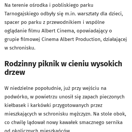
Na terenie ośrodka i pobliskiego parku
Tarnogajskiego odbyły się m.in. warsztaty dla dzieci,
spacer po parku z przewodnikiem i wspólne
oglądanie filmu Albert Cinema, opowiadający o
grupie filmowej Cinema Albert Production, działającej
w schronisku.
Rodzinny piknik w cieniu wysokich
drzew
W niedzielne popołudnie, już przy wejściu na
podwórko, w powietrzu unosił się zapach pieczonych
kiełbasek i karkówki przygotowanych przez
mieszkających w schronisku mężczyzn. Na stole obok,
co chwilę lądował nowy kawałek smacznego sernika
od okolicznych mieszkańców.