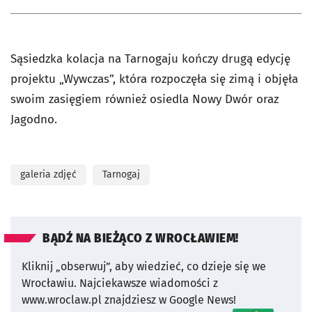
Sąsiedzka kolacja na Tarnogaju kończy drugą edycję
projektu „Wywczas”, która rozpoczęła się zimą i objęła
swoim zasięgiem również osiedla Nowy Dwór oraz
Jagodno.
galeria zdjęć
Tarnogaj
BĄDŹ NA BIEŻĄCO Z WROCŁAWIEM!
Kliknij „obserwuj”, aby wiedzieć, co dzieje się we
Wrocławiu.
Najciekawsze wiadomości z
www.wroclaw.pl znajdziesz w Google News!