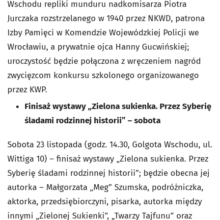
Wschodu repliki munduru nadkomisarza Piotra
Jurczaka rozstrzelanego w 1940 przez NKWD, patrona
Izby Pamięci w Komendzie Wojewódzkiej Policji we
Wrocławiu, a prywatnie ojca Hanny Gucwińskiej;
uroczystość będzie połączona z wręczeniem nagród
zwycięzcom konkursu szkolonego organizowanego
przez KWP.
Finisaż wystawy „Zielona sukienka. Przez Syberię
śladami rodzinnej historii” – sobota
Sobota 23 listopada (godz. 14.30, Golgota Wschodu, ul.
Wittiga 10) – finisaż wystawy „Zielona sukienka. Przez
Syberię śladami rodzinnej historii”; będzie obecna jej
autorka – Małgorzata „Meg” Szumska, podróżniczka,
aktorka, przedsiębiorczyni, pisarka, autorka między
innymi „Zielonej Sukienki”, „Twarzy Tajfunu” oraz