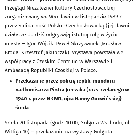
Przegląd Niezależnej Kultury Czechosłowackiej
zorganizowany we Wrocławiu w listopadzie 1989 r.
przez Solidarność Polsko-Czechosłowacką (jej dawni
działacze do dziś odgrywają istotną rolę w życiu
miasta – Igor Wójcik, Paweł Skrzywanek, Jarosław
Broda, Krzysztof Jakubczak). Wystawa powstała we
współpracy z Czeskim Centrum w Warszawie i
Ambasadą Republiki Czeskiej w Polsce.
Przekazanie przez policję repliki munduru
nadkomisarza Piotra Jurczaka (rozstrzelanego w
1940 r. przez NKWD, ojca Hanny Gucwińskiej) –
środa
Środa 20 listopada (godz. 10.00, Golgota Wschodu, ul.
Wittiga 10) – przekazanie na wystawę Golgota