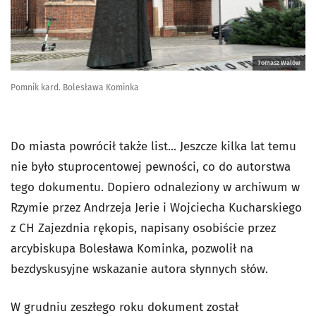
Tomasz Walów
Pomnik kard. Bolesława Kominka
Do miasta powrócił także list... Jeszcze kilka lat temu
nie było stuprocentowej pewności, co do autorstwa
tego dokumentu. Dopiero odnaleziony w archiwum w
Rzymie przez Andrzeja Jerie i Wojciecha Kucharskiego
z CH Zajezdnia rękopis, napisany osobiście przez
arcybiskupa Bolesława Kominka, pozwolił na
bezdyskusyjne wskazanie autora słynnych słów.
W grudniu zeszłego roku dokument został