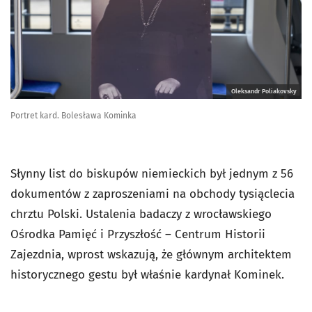
Oleksandr Poliakovsky
Portret kard. Bolesława Kominka
Słynny list do biskupów niemieckich był jednym z 56
dokumentów z zaproszeniami na obchody tysiąclecia
chrztu Polski. Ustalenia badaczy z wrocławskiego
Ośrodka Pamięć i Przyszłość – Centrum Historii
Zajezdnia, wprost wskazują, że głównym architektem
historycznego gestu był właśnie kardynał Kominek.