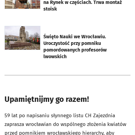
na Rynek w częściach. Trwa montaż
stoisk
otworzy się w nowej karcie
Święto Nauki we Wrocławiu.
Uroczystość przy pomniku
pomordowanych profesorów
lwowskich
Upamiętnijmy go razem!
59 lat po napisaniu słynnego listu CH Zajezdnia
zaprasza wrocławian do wspólnego złożenia kwiatów
przed pomnikiem wrocławskiego hierarchy, aby