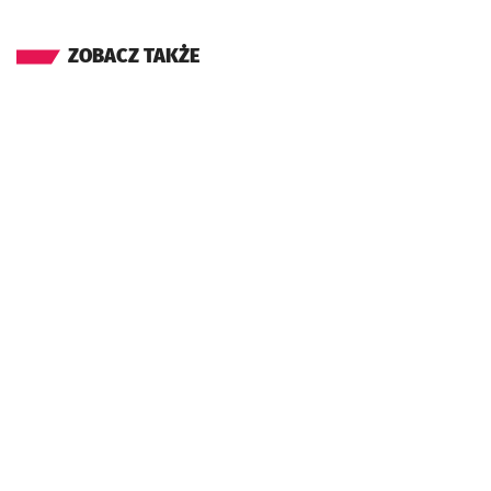
ZOBACZ TAKŻE