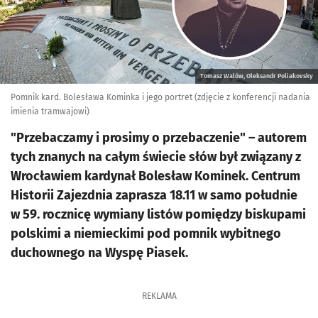
Tomasz Walów, Oleksandr Poliakovsky
Pomnik kard. Bolesława Kominka i jego portret (zdjęcie z konferencji nadania
imienia tramwajowi)
"Przebaczamy i prosimy o przebaczenie" – autorem
tych znanych na całym świecie słów był związany z
Wrocławiem kardynał Bolesław Kominek. Centrum
Historii Zajezdnia zaprasza 18.11 w samo południe
w 59. rocznicę wymiany listów pomiędzy biskupami
polskimi a niemieckimi pod pomnik wybitnego
duchownego na Wyspę Piasek.
REKLAMA