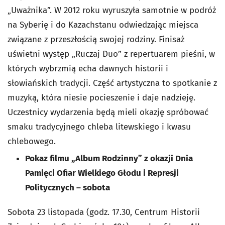
„Uważnika”. W 2012 roku wyruszyła samotnie w podróż
na Syberię i do Kazachstanu odwiedzając miejsca
związane z przeszłością swojej rodziny. Finisaż
uświetni występ „Ruczaj Duo” z repertuarem pieśni, w
których wybrzmią echa dawnych historii i
słowiańskich tradycji. Część artystyczna to spotkanie z
muzyką, która niesie pocieszenie i daje nadzieję.
Uczestnicy wydarzenia będą mieli okazję spróbować
smaku tradycyjnego chleba litewskiego i kwasu
chlebowego.
Pokaz filmu „Album Rodzinny” z okazji Dnia
Pamięci Ofiar Wielkiego Głodu i Represji
Politycznych – sobota
Sobota 23 listopada (godz. 17.30, Centrum Historii