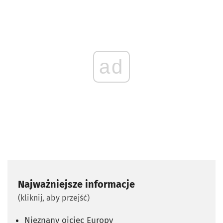
ad
Najważniejsze informacje
(kliknij, aby przejść)
Nieznany ojciec Europy