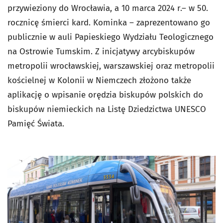
przywieziony do Wrocławia, a 10 marca 2024 r.– w 50.
rocznicę śmierci kard. Kominka – zaprezentowano go
publicznie w auli Papieskiego Wydziału Teologicznego
na Ostrowie Tumskim. Z inicjatywy arcybiskupów
metropolii wrocławskiej, warszawskiej oraz metropolii
kościelnej w Kolonii w Niemczech złożono także
aplikację o wpisanie orędzia biskupów polskich do
biskupów niemieckich na Listę Dziedzictwa UNESCO
Pamięć Świata.