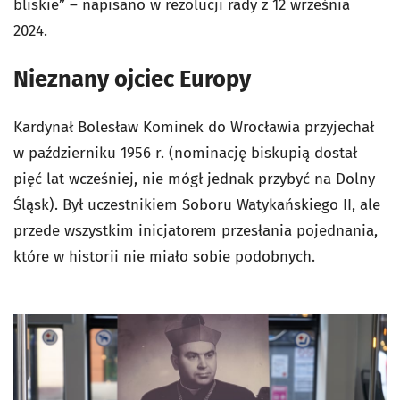
bliskie” – napisano w rezolucji rady z 12 września
2024.
Nieznany ojciec Europy
Kardynał Bolesław Kominek do Wrocławia przyjechał
w październiku 1956 r. (nominację biskupią dostał
pięć lat wcześniej, nie mógł jednak przybyć na Dolny
Śląsk). Był uczestnikiem Soboru Watykańskiego II, ale
przede wszystkim inicjatorem przesłania pojednania,
które w historii nie miało sobie podobnych.