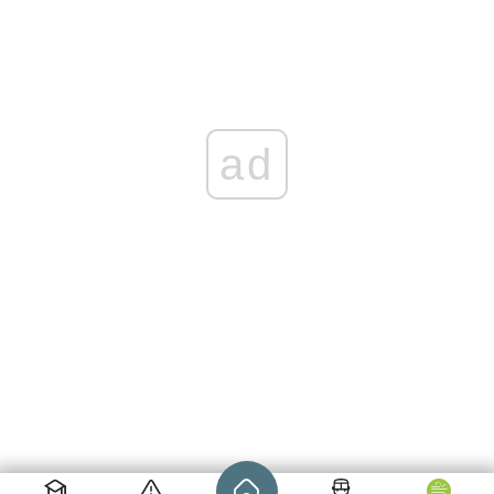
ad
Strona główna - wroclaw.pl