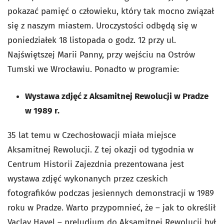
pokazać pamięć o człowieku, który tak mocno związał
się z naszym miastem. Uroczystości odbędą się w
poniedziałek 18 listopada o godz. 12 przy ul.
Najświętszej Marii Panny, przy wejściu na Ostrów
Tumski we Wrocławiu. Ponadto w programie:
Wystawa zdjęć z Aksamitnej Rewolucji w Pradze
w 1989 r.
35 lat temu w Czechosłowacji miała miejsce
Aksamitnej Rewolucji. Z tej okazji od tygodnia w
Centrum Historii Zajezdnia prezentowana jest
wystawa zdjęć wykonanych przez czeskich
fotografików podczas jesiennych demonstracji w 1989
roku w Pradze. Warto przypomnieć, że – jak to określił
Vaclav Havel – preludium do Aksamitnej Rewolucji był