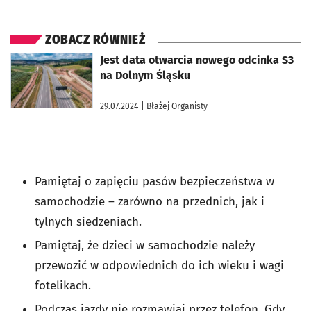
ZOBACZ RÓWNIEŻ
otworzy się w nowej karcie
Jest data otwarcia nowego odcinka S3
na Dolnym Śląsku
29.07.2024
| Błażej Organisty
Pamiętaj o zapięciu pasów bezpieczeństwa w
samochodzie – zarówno na przednich, jak i
tylnych siedzeniach.
Pamiętaj, że dzieci w samochodzie należy
przewozić w odpowiednich do ich wieku i wagi
fotelikach.
Podczas jazdy nie rozmawiaj przez telefon. Gdy