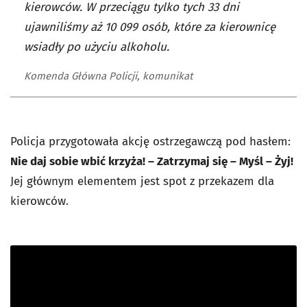
kierowców. W przeciągu tylko tych 33 dni
ujawniliśmy aż 10 099 osób, które za kierownicę
wsiadły po użyciu alkoholu.
Komenda Główna Policji, komunikat
Policja przygotowała akcję ostrzegawczą pod hasłem:
Nie daj sobie wbić krzyża! – Zatrzymaj się – Myśl – Żyj!
Jej głównym elementem jest spot z przekazem dla
kierowców.