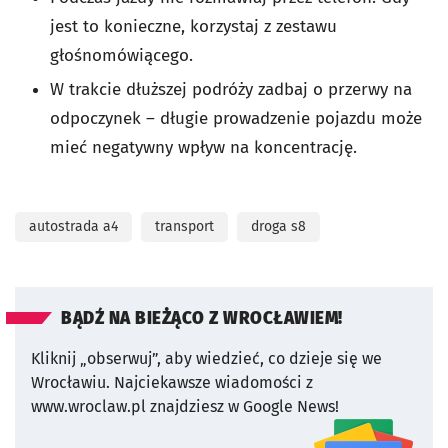
jest to konieczne, korzystaj z zestawu
głośnomówiącego.
W trakcie dłuższej podróży zadbaj o przerwy na
odpoczynek – długie prowadzenie pojazdu może
mieć negatywny wpływ na koncentrację.
autostrada a4
transport
droga s8
BĄDŹ NA BIEŻĄCO Z WROCŁAWIEM!
Kliknij „obserwuj”, aby wiedzieć, co dzieje się we
Wrocławiu.
Najciekawsze wiadomości z
www.wroclaw.pl znajdziesz w Google News!