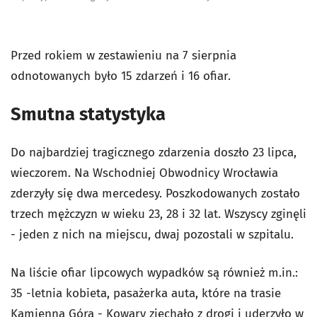
Przed rokiem w zestawieniu na 7 sierpnia
odnotowanych było 15 zdarzeń i 16 ofiar.
Smutna statystyka
Do najbardziej tragicznego zdarzenia doszło 23 lipca,
wieczorem. Na Wschodniej Obwodnicy Wrocławia
zderzyły się dwa mercedesy. Poszkodowanych zostało
trzech mężczyzn w wieku 23, 28 i 32 lat. Wszyscy zginęli
- jeden z nich na miejscu, dwaj pozostali w szpitalu.
Na liście ofiar lipcowych wypadków są również m.in.:
35 -letnia kobieta, pasażerka auta, które na trasie
Kamienna Góra - Kowary zjechało z drogi i uderzyło w