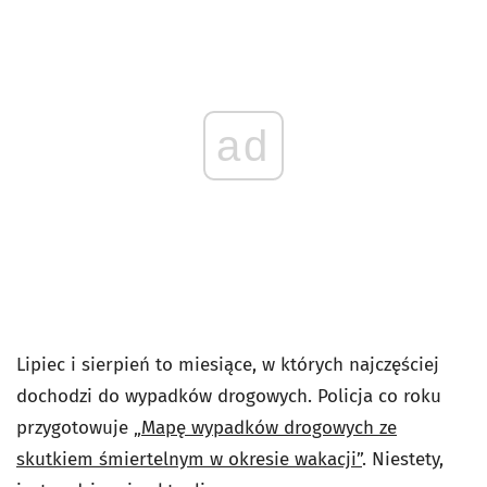
ad
Lipiec i sierpień to miesiące, w których najczęściej
dochodzi do wypadków drogowych. Policja co roku
przygotowuje
„Mapę wypadków drogowych ze
skutkiem śmiertelnym w okresie wakacji”
. Niestety,