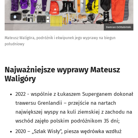
Damian Ochtabiński
Mateusz Waligóra, podróżnik i ekwipunek jego wyprawy na biegun
południowy
Najważniejsze wyprawy Mateusz
Waligóry
2022 - wspólnie z Łukaszem Superganem dokonał
trawersu Grenlandii – przejście na nartach
największej wyspy na kuli ziemskiej z zachodu na
wschód zajęło polskim podróżnikom 35 dni;
2020 – „Szlak Wisły”, piesza wędrówka wzdłuż