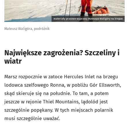
materiały prasowe wyprawy Mateusza Waligóry na biegun
Mateusz Waligóra, podróżnik
Największe zagrożenia? Szczeliny i
wiatr
Marsz rozpocznie w zatoce Hercules Inlet na brzegu
lodowca szelfowego Ronna, w pobliżu Gór Ellsworth,
skąd skieruje się na południe. To tam, a potem
jeszcze w rejonie Thiel Mountains, lądolód jest
szczególnie popękany. W tych miejscach polarnik
musi szczególnie uważać.