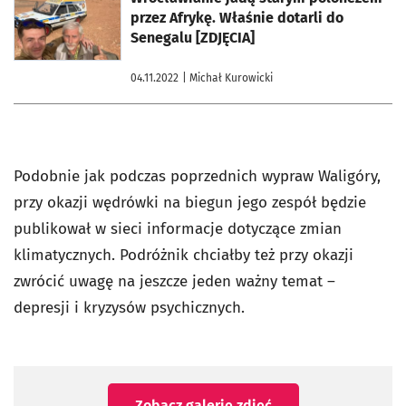
przez Afrykę. Właśnie dotarli do
Senegalu [ZDJĘCIA]
04.11.2022
| Michał Kurowicki
Podobnie jak podczas poprzednich wypraw Waligóry,
przy okazji wędrówki na biegun jego zespół będzie
publikował w sieci informacje dotyczące zmian
klimatycznych. Podróżnik chciałby też przy okazji
zwrócić uwagę na jeszcze jeden ważny temat –
depresji i kryzysów psychicznych.
Zobacz galerię zdjęć