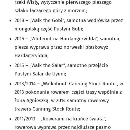
rzeki Wisły, wytyczenie pierwszego pieszego
szlaku łączącego góry z morzem;
2018 – „Walk the Gobi”, samotna wędrówka przez
mongolską część Pustyni Gobi;
2016 – „Whiteout na Hardangervidda”, samotna,
piesza wyprawa przez norweski płaskowyż
Hardagervidda;
2015 – „Walk the Salar”, samotne przejście
Pustyni Salar de Uyuni;
2013/2014 – „Walkabout. Canning Stock Route”, w
2013 pokonanie rowerem części trasy wspólnie z
żoną Agnieszką, w 2014 samotny rowerowy
trawers Canning Stock Route;
2011/2013 – „Rowerami na krańce świata”,
rowerowa wyprawa przez najdłuższe pasmo