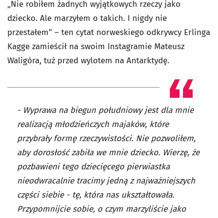
„Nie robiłem żadnych wyjątkowych rzeczy jako
dziecko. Ale marzyłem o takich. I nigdy nie
przestałem” – ten cytat norweskiego odkrywcy Erlinga
Kagge zamieścił na swoim Instagramie Mateusz
Waligóra, tuż przed wylotem na Antarktydę.
- Wyprawa na biegun południowy jest dla mnie
realizacją młodzieńczych majaków, które
przybrały formę rzeczywistości. Nie pozwoliłem,
aby dorosłość zabiła we mnie dziecko. Wierzę, że
pozbawieni tego dziecięcego pierwiastka
nieodwracalnie tracimy jedną z najważniejszych
części siebie - tę, która nas ukształtowała.
Przypomnijcie sobie, o czym marzyliście jako