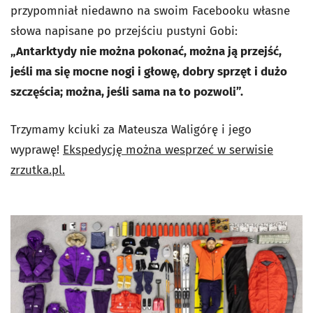
przypomniał niedawno na swoim Facebooku własne
słowa napisane po przejściu pustyni Gobi:
„Antarktydy nie można pokonać, można ją przejść,
jeśli ma się mocne nogi i głowę, dobry sprzęt i dużo
szczęścia; można, jeśli sama na to pozwoli”.
Trzymamy kciuki za Mateusza Waligórę i jego
wyprawę!
Ekspedycję można wesprzeć w serwisie
zrzutka.pl.