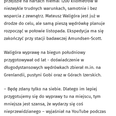
przejdzie na nartach niemal 1200 kilometrów w
niezwykle trudnych warunkach, samotnie i bez
wsparcia z zewnątrz. Mateusz Waligóra jest już w
drodze do celu, ale samą pieszą wędrówkę planuje
rozpocząć w połowie listopada. Ekspedycja ma się
zakończyć przy stacji badawczej Amundsen-Scott.
Waligóra wyprawę na biegun południowy
przygotowywał od lat - doświadczenie w
długodystansowych wędrówkach zbierał m.in. na
Grenlandii, pustyni Gobi oraz w Górach Izerskich.
– Będę zdany tylko na siebie. Dlatego im lepiej
przygotujemy się do wyprawy tu na miejscu, tym
mniejsza jest szansa, że wydarzy się coś
nieprzewidzianego – wyjaśniał na YouTube podczas