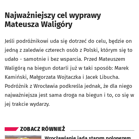
Najważniejszy cel wyprawy
Mateusza Waligóry
Jeśli podróżnikowi uda się dotrzeć do celu, będzie on
jedną z zaledwie czterech osób z Polski, którym się to
udało - samotnie i bez wsparcia. Przed Mateuszem
Waligórą na biegun dotarli już w taki sposób: Marek
Kamiński, Małgorzata Wojtaczka i Jacek Libucha.
Podróżnik z Wrocławia podkreśla jednak, że dla niego
najważniejsza jest sama droga na biegun i to, co się w
jej trakcie wydarzy.
ZOBACZ RÓWNIEŻ
otworzy się w nowej karcie
Wrocławianie jadą starym polonezem