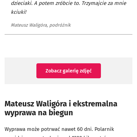
dzieciaki. A potem zróbcie to. Trzymajcie za mnie
kciuki!
Mateusz Waligóra, podróżnik
Zobacz galerię zdjęć
Mateusz Waligóra i ekstremalna
wyprawa na biegun
Wyprawa może potrwać nawet 60 dni. Polarnik