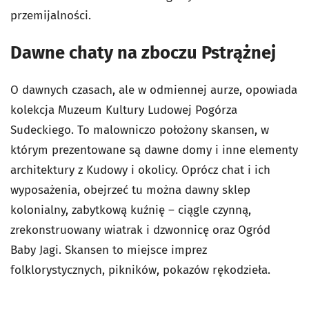
przemijalności.
Dawne chaty na zboczu Pstrążnej
O dawnych czasach, ale w odmiennej aurze, opowiada
kolekcja Muzeum Kultury Ludowej Pogórza
Sudeckiego. To malowniczo położony skansen, w
którym prezentowane są dawne domy i inne elementy
architektury z Kudowy i okolicy. Oprócz chat i ich
wyposażenia, obejrzeć tu można dawny sklep
kolonialny, zabytkową kuźnię – ciągle czynną,
zrekonstruowany wiatrak i dzwonnicę oraz Ogród
Baby Jagi. Skansen to miejsce imprez
folklorystycznych, pikników, pokazów rękodzieła.