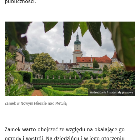
publiczności.
Ondrej Dank / materiały prasowe
Zamek w Nowym Miescie nad Metują
Zamek warto obejrzeć ze względu na okalające go
ogrody i wystrój. Na dziedzińcu i w jego otoczeniu