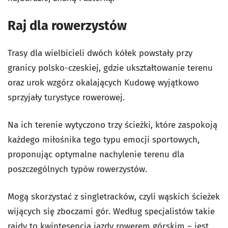
Raj dla rowerzystów
Trasy dla wielbicieli dwóch kółek powstały przy
granicy polsko-czeskiej, gdzie ukształtowanie terenu
oraz urok wzgórz okalających Kudowę wyjątkowo
sprzyjały turystyce rowerowej.
Na ich terenie wytyczono trzy ścieżki, które zaspokoją
każdego miłośnika tego typu emocji sportowych,
proponując optymalne nachylenie terenu dla
poszczególnych typów rowerzystów.
Mogą skorzystać z singletracków, czyli wąskich ścieżek
wijących się zboczami gór. Według specjalistów takie
rajdy to kwintesencja jazdy rowerem górskim – jest