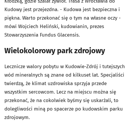
Kłodzką, gdzie szalał żywioł. Trasa z Wrocławia do
Kudowy jest przejezdna. - Kudowa jest bezpieczna i
piękna. Warto przekonać się o tym na własne oczy -
mówi Wojciech Heliński, kudowianin, prezes
Stowarzyszenia Fundus Glacensis.
Wielokolorowy park zdrojowy
Lecznicze walory pobytu w Kudowie-Zdrój i tutejszych
wód mineralnych są znane od kilkuset lat. Specjaliści
twierdzą, że klimat uzdrowiska sprzyja przede
wszystkim sercowcom. Lecz na miejscu można się
przekonać, że na cokolwiek byśmy się uskarżali, to
dolegliwości miną po spacerze po kudowskim parku
zdrojowym.