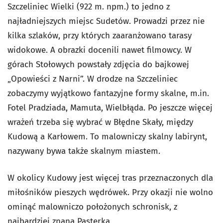
Szczeliniec Wielki (922 m. npm.) to jedno z
najładniejszych miejsc Sudetów. Prowadzi przez nie
kilka szlaków, przy których zaaranżowano tarasy
widokowe. A obrazki docenili nawet filmowcy. W
górach Stołowych powstały zdjęcia do bajkowej
„Opowieści z Narni”. W drodze na Szczeliniec
zobaczymy wyjątkowo fantazyjne formy skalne, m.in.
Fotel Pradziada, Mamuta, Wielbłąda. Po jeszcze więcej
wrażeń trzeba się wybrać w Błędne Skały, między
Kudową a Karłowem. To malowniczy skalny labirynt,
nazywany bywa także skalnym miastem.
W okolicy Kudowy jest więcej tras przeznaczonych dla
miłośników pieszych wędrówek. Przy okazji nie wolno
ominąć malowniczo położonych schronisk, z
najbardziej znaną Pasterką.