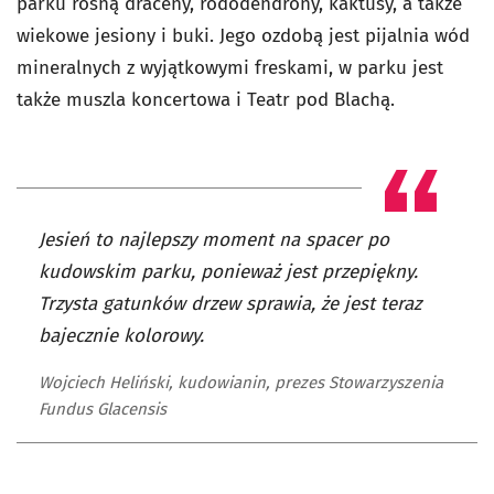
parku rosną draceny, rododendrony, kaktusy, a także
wiekowe jesiony i buki. Jego ozdobą jest pijalnia wód
mineralnych z wyjątkowymi freskami, w parku jest
także muszla koncertowa i Teatr pod Blachą.
Jesień to najlepszy moment na spacer po
kudowskim parku, ponieważ jest przepiękny.
Trzysta gatunków drzew sprawia, że jest teraz
bajecznie kolorowy.
Wojciech Heliński, kudowianin, prezes Stowarzyszenia
Fundus Glacensis