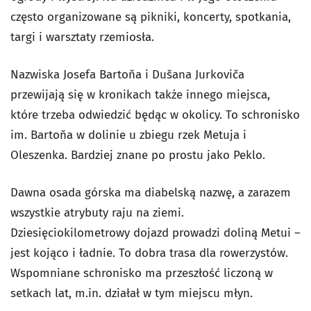
często organizowane są pikniki, koncerty, spotkania,
targi i warsztaty rzemiosła.
Nazwiska Josefa Bartoňa i Dušana Jurkoviča
przewijają się w kronikach także innego miejsca,
które trzeba odwiedzić będąc w okolicy. To schronisko
im. Bartoňa w dolinie u zbiegu rzek Metuja i
Oleszenka. Bardziej znane po prostu jako Peklo.
Dawna osada górska ma diabelską nazwę, a zarazem
wszystkie atrybuty raju na ziemi.
Dziesięciokilometrowy dojazd prowadzi doliną Metui –
jest kojąco i ładnie. To dobra trasa dla rowerzystów.
Wspomniane schronisko ma przeszłość liczoną w
setkach lat, m.in. działał w tym miejscu młyn.