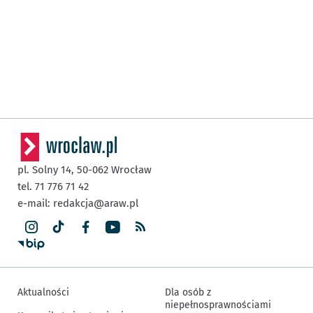
pl. Solny 14,
50-062
Wrocław
tel. 71 776 71 42
e-mail:
redakcja@araw.pl
Aktualności
Dla osób z
niepełnosprawnościami