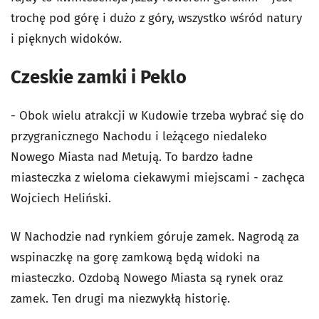
trochę pod górę i dużo z góry, wszystko wśród natury
i pięknych widoków.
Czeskie zamki i Peklo
- Obok wielu atrakcji w Kudowie trzeba wybrać się do
przygranicznego Nachodu i leżącego niedaleko
Nowego Miasta nad Metują. To bardzo ładne
miasteczka z wieloma ciekawymi miejscami - zachęca
Wojciech Heliński.
W Nachodzie nad rynkiem góruje zamek. Nagrodą za
wspinaczkę na gorę zamkową będą widoki na
miasteczko. Ozdobą Nowego Miasta są rynek oraz
zamek. Ten drugi ma niezwykłą historię.