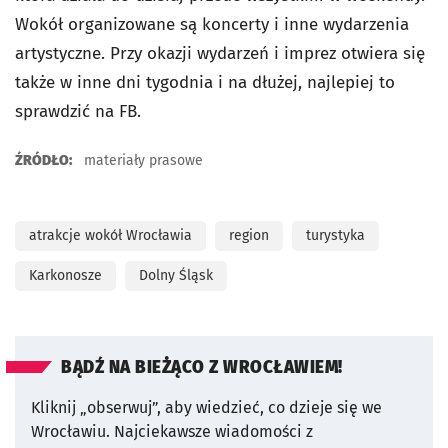
Wokół organizowane są koncerty i inne wydarzenia
artystyczne. Przy okazji wydarzeń i imprez otwiera się
także w inne dni tygodnia i na dłużej, najlepiej to
sprawdzić na FB.
ŹRÓDŁO:
materiały prasowe
atrakcje wokół Wrocławia
region
turystyka
Karkonosze
Dolny Śląsk
BĄDŹ NA BIEŻĄCO Z WROCŁAWIEM!
Kliknij „obserwuj”, aby wiedzieć, co dzieje się we
Wrocławiu.
Najciekawsze wiadomości z