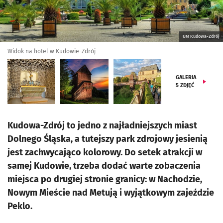
UM Kudowa-Zdrój
Widok na hotel w Kudowie-Zdrój
GALERIA
5
ZDJĘĆ
Kudowa-Zdrój to jedno z najładniejszych miast
Dolnego Śląska, a tutejszy park zdrojowy jesienią
jest zachwycająco kolorowy. Do setek atrakcji w
samej Kudowie, trzeba dodać warte zobaczenia
miejsca po drugiej stronie granicy: w Nachodzie,
Nowym Mieście nad Metują i wyjątkowym zajeździe
Peklo.