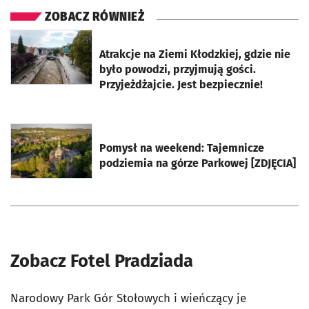
ZOBACZ RÓWNIEŻ
otworzy się w nowej karcie
Atrakcje na Ziemi Kłodzkiej, gdzie nie
było powodzi, przyjmują gości.
Przyjeżdżajcie. Jest bezpiecznie!
otworzy się w nowej karcie
Pomysł na weekend: Tajemnicze
podziemia na górze Parkowej [ZDJĘCIA]
Zobacz Fotel Pradziada
Narodowy Park Gór Stołowych i wieńczący je