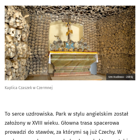
Um Kudowa - Zdrój
Kaplica Czaszek w Czermnej
To serce uzdrowiska. Park w stylu angielskim został
założony w XVIII wieku. Głowna trasa spacerowa
prowadzi do stawów, za którymi są już Czechy. W