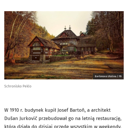
Bartonova Utulina / FB
Schronisko Peklo
W 1910 r. budynek kupił Josef Bartoň, a architekt
Dušan Jurkovič przebudował go na letnią restaurację,
która działa do dzisiaj przede wszystkim w weekendy.