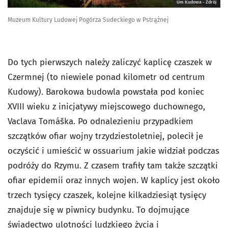
Um Kudowa - Zdrój
Muzeum Kultury Ludowej Pogórza Sudeckiego w Pstrążnej
Do tych pierwszych należy zaliczyć kaplicę czaszek w
Czermnej (to niewiele ponad kilometr od centrum
Kudowy). Barokowa budowla powstała pod koniec
XVIII wieku z inicjatywy miejscowego duchownego,
Vaclava Tomáška. Po odnalezieniu przypadkiem
szczątków ofiar wojny trzydziestoletniej, polecił je
oczyścić i umieścić w ossuarium jakie widział podczas
podróży do Rzymu. Z czasem trafiły tam także szczątki
ofiar epidemii oraz innych wojen. W kaplicy jest około
trzech tysięcy czaszek, kolejne kilkadziesiąt tysięcy
znajduje się w piwnicy budynku. To dojmujące
świadectwo ulotności ludzkiego życia i