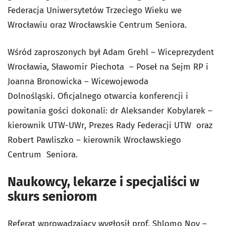
Federacja Uniwersytetów Trzeciego Wieku we
Wrocławiu oraz Wrocławskie Centrum Seniora.
Wśród zaproszonych był Adam Grehl – Wiceprezydent
Wrocławia, Sławomir Piechota – Poseł na Sejm RP i
Joanna Bronowicka – Wicewojewoda
Dolnośląski. Oficjalnego otwarcia konferencji i
powitania gości dokonali: dr Aleksander Kobylarek –
kierownik UTW-UWr, Prezes Rady Federacji UTW oraz
Robert Pawliszko – kierownik Wrocławskiego
Centrum Seniora.
Naukowcy, lekarze i specjaliści w
skurs seniorom
Referat wprowadzający wygłosił prof. Shlomo Noy –