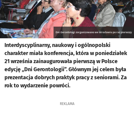
Dni Gerontologi zorganizowano we Wrocławiu po raz pierwszy
Interdyscyplinarny, naukowy i ogólnopolski
charakter miała konferencja, która w poniedziałek
21 września zainaugurowała pierwszą w Polsce
edycję „Dni Gerontologii”. Głównym jej celem była
prezentacja dobrych praktyk pracy z seniorami. Za
rok to wydarzenie powróci.
REKLAMA