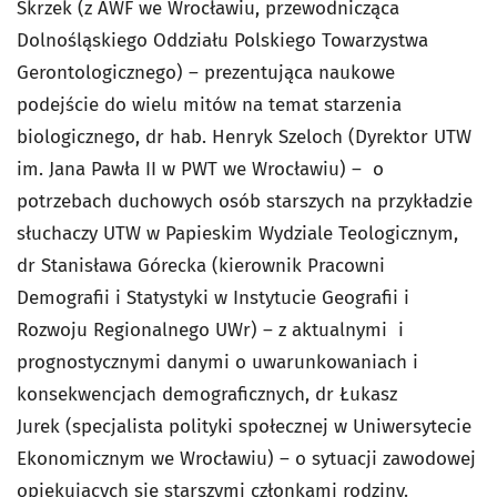
Skrzek (z AWF we Wrocławiu, przewodnicząca
Dolnośląskiego Oddziału Polskiego Towarzystwa
Gerontologicznego) – prezentująca naukowe
podejście do wielu mitów na temat starzenia
biologicznego, dr hab. Henryk Szeloch (Dyrektor UTW
im. Jana Pawła II w PWT we Wrocławiu) – o
potrzebach duchowych osób starszych na przykładzie
słuchaczy UTW w Papieskim Wydziale Teologicznym,
dr Stanisława Górecka (kierownik Pracowni
Demografii i Statystyki w Instytucie Geografii i
Rozwoju Regionalnego UWr) – z aktualnymi i
prognostycznymi danymi o uwarunkowaniach i
konsekwencjach demograficznych, dr Łukasz
Jurek (specjalista polityki społecznej w Uniwersytecie
Ekonomicznym we Wrocławiu) – o sytuacji zawodowej
opiekujących się starszymi członkami rodziny.