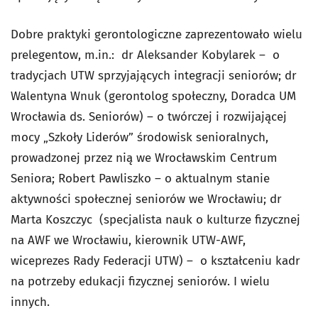
Dobre praktyki gerontologiczne zaprezentowało wielu
prelegentow, m.in.: dr Aleksander Kobylarek – o
tradycjach UTW sprzyjających integracji seniorów; dr
Walentyna Wnuk (gerontolog społeczny, Doradca UM
Wrocławia ds. Seniorów) – o twórczej i rozwijającej
mocy „Szkoły Liderów” środowisk senioralnych,
prowadzonej przez nią we Wrocławskim Centrum
Seniora; Robert Pawliszko – o aktualnym stanie
aktywności społecznej seniorów we Wrocławiu; dr
Marta Koszczyc (specjalista nauk o kulturze fizycznej
na AWF we Wrocławiu, kierownik UTW-AWF,
wiceprezes Rady Federacji UTW) – o kształceniu kadr
na potrzeby edukacji fizycznej seniorów. I wielu
innych.