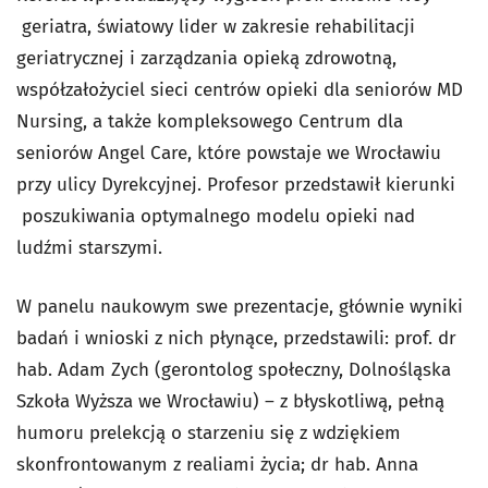
geriatra, światowy lider w zakresie rehabilitacji
geriatrycznej i zarządzania opieką zdrowotną,
współzałożyciel sieci centrów opieki dla seniorów
MD
Nursing
, a także kompleksowego Centrum dla
seniorów
Angel Care
, które powstaje we Wrocławiu
przy ulicy Dyrekcyjnej. Profesor przedstawił kierunki
poszukiwania optymalnego modelu opieki nad
ludźmi starszymi.
W panelu naukowym swe prezentacje, głównie wyniki
badań i wnioski z nich płynące, przedstawili: prof. dr
hab. Adam Zych (gerontolog społeczny, Dolnośląska
Szkoła Wyższa we Wrocławiu) – z błyskotliwą, pełną
humoru prelekcją o starzeniu się z wdziękiem
skonfrontowanym z realiami życia; dr hab. Anna