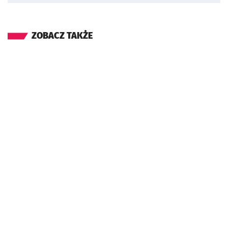
ZOBACZ TAKŻE