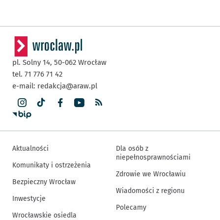
pl. Solny 14,
50-062
Wrocław
tel. 71 776 71 42
e-mail:
redakcja@araw.pl
Aktualności
Dla osób z
niepełnosprawnościami
Komunikaty i ostrzeżenia
Zdrowie we Wrocławiu
Bezpieczny Wrocław
Wiadomości z regionu
Inwestycje
Polecamy
Wrocławskie osiedla