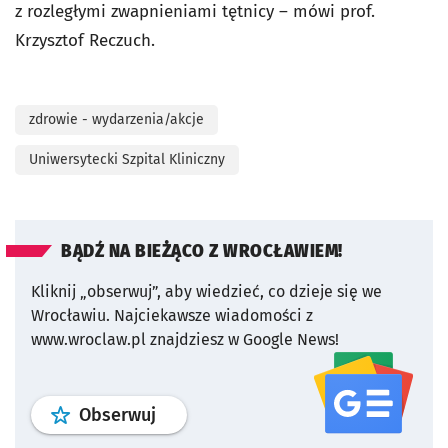
z rozległymi zwapnieniami tętnicy – mówi prof.
Krzysztof Reczuch.
zdrowie - wydarzenia/akcje
Uniwersytecki Szpital Kliniczny
BĄDŹ NA BIEŻĄCO Z WROCŁAWIEM!
Kliknij „obserwuj”, aby wiedzieć, co dzieje się we
Wrocławiu.
Najciekawsze wiadomości z
www.wroclaw.pl znajdziesz w Google News!
profil
google news
serwisu wroclaw
Obserwuj