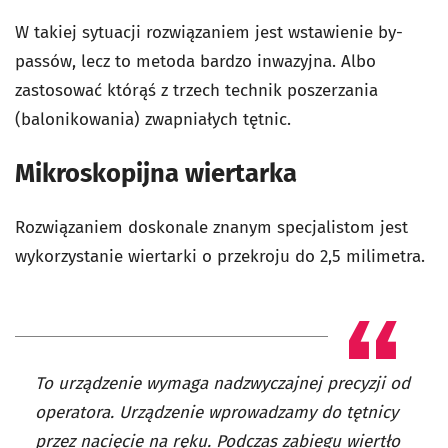
W takiej sytuacji rozwiązaniem jest wstawienie by-
passów, lecz to metoda bardzo inwazyjna. Albo
zastosować którąś z trzech technik poszerzania
(balonikowania) zwapniałych tętnic.
Mikroskopijna wiertarka
Rozwiązaniem doskonale znanym specjalistom jest
wykorzystanie wiertarki o przekroju do 2,5 milimetra.
To urządzenie wymaga nadzwyczajnej precyzji od
operatora. Urządzenie wprowadzamy do tętnicy
przez nacięcie na ręku. Podczas zabiegu wiertło