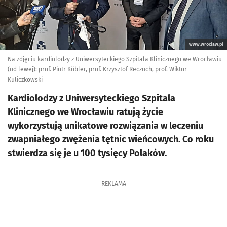
www.wroclaw.pl
Na zdjęciu kardiolodzy z Uniwersyteckiego Szpitala Klinicznego we Wrocławiu
(od lewej): prof. Piotr Kübler, prof. Krzysztof Reczuch, prof. Wiktor
Kuliczkowski
Kardiolodzy z Uniwersyteckiego Szpitala
Klinicznego we Wrocławiu ratują życie
wykorzystują unikatowe rozwiązania w leczeniu
zwapniałego zwężenia tętnic wieńcowych. Co roku
stwierdza się je u 100 tysięcy Polaków.
REKLAMA