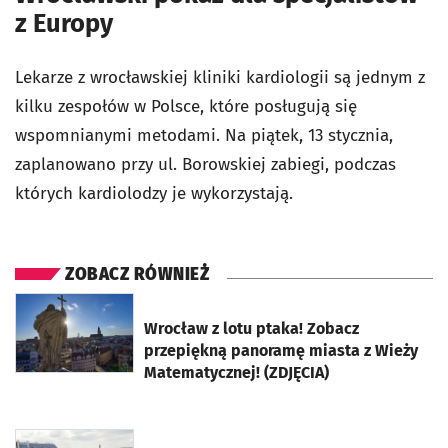
z Europy
Lekarze z wrocławskiej kliniki kardiologii są jednym z
kilku zespołów w Polsce, które posługują się
wspomnianymi metodami. Na piątek, 13 stycznia,
zaplanowano przy ul. Borowskiej zabiegi, podczas
których kardiolodzy je wykorzystają.
ZOBACZ RÓWNIEŻ
otworzy się w nowej karcie
Wrocław z lotu ptaka! Zobacz
przepiękną panoramę miasta z Wieży
Matematycznej! (ZDJĘCIA)
otworzy się w nowej karcie