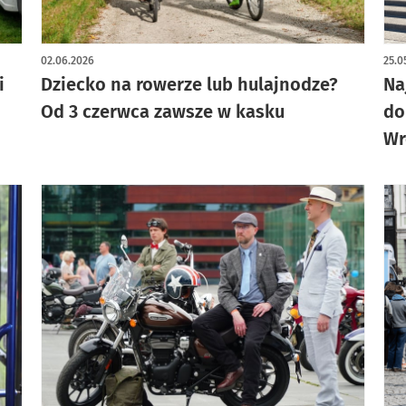
02.06.2026
25.0
i
Dziecko na rowerze lub hulajnodze?
Na
Od 3 czerwca zawsze w kasku
do
Wr