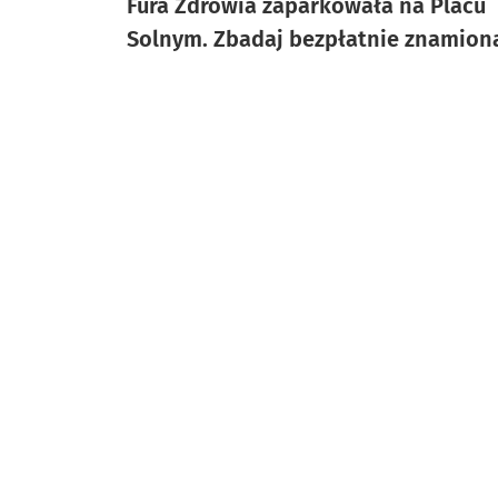
Fura Zdrowia zaparkowała na Placu
Solnym. Zbadaj bezpłatnie znamion