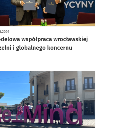
6.2026
delowa współpraca wrocławskiej
zelni i globalnego koncernu