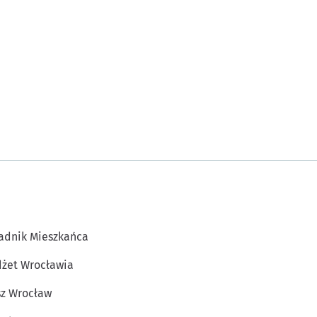
adnik Mieszkańca
żet Wrocławia
z Wrocław