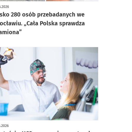
5.2026
isko 280 osób przebadanych we
ocławiu. „Cała Polska sprawdza
amiona”
5.2026