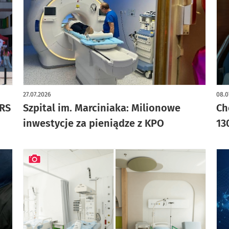
27.07.2026
08.0
ERS
Szpital im. Marciniaka: Milionowe
Ch
inwestycje za pieniądze z KPO
13