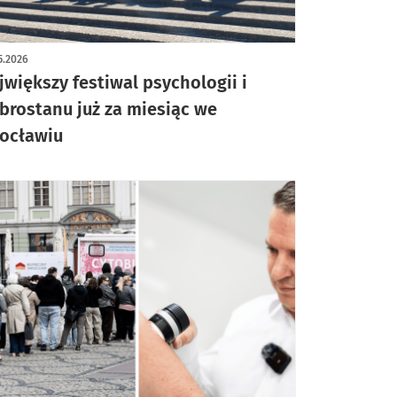
5.2026
jwiększy festiwal psychologii i
brostanu już za miesiąc we
ocławiu