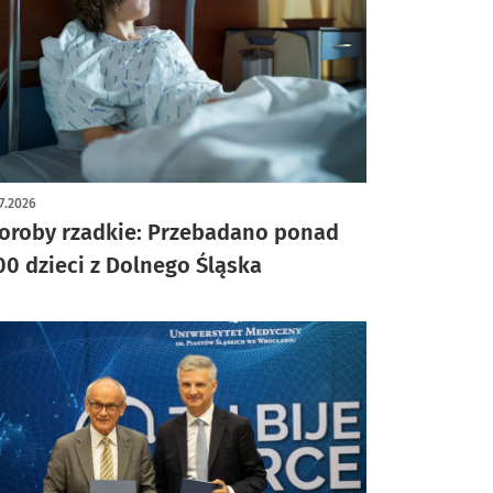
7.2026
oroby rzadkie: Przebadano ponad
00 dzieci z Dolnego Śląska