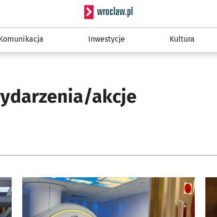
Serwis informacyjny wro
Komunikacja
Inwestycje
Kultura
wydarzenia/akcje