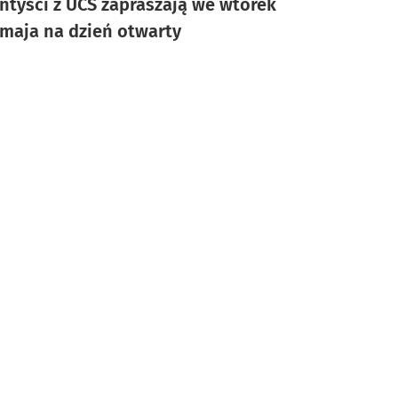
ntyści z UCS zapraszają we wtorek
 maja na dzień otwarty