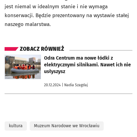
jest niemal w idealnym stanie i nie wymaga
konserwacji. Będzie prezentowany na wystawie stałej
naszego malarstwa.
ZOBACZ RÓWNIEŻ
otworzy się w nowej karcie
Odra Centrum ma nowe łódki z
elektrycznymi silnikami. Nawet ich nie
usłyszysz
20.12.2024
| Nadia Szagdaj
kultura
Muzeum Narodowe we Wrocławiu