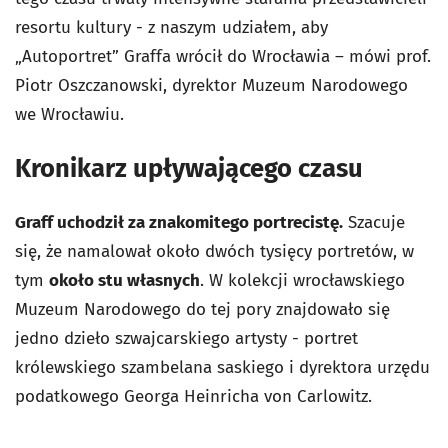
resortu kultury - z naszym udziałem, aby
„Autoportret” Graffa wrócił do Wrocławia – mówi prof.
Piotr Oszczanowski, dyrektor Muzeum Narodowego
we Wrocławiu.
Kronikarz upływającego czasu
Graff uchodził za znakomitego portrecistę.
Szacuje
się, że namalował około dwóch tysięcy portretów, w
tym
około stu własnych
. W kolekcji wrocławskiego
Muzeum Narodowego do tej pory znajdowało się
jedno dzieło szwajcarskiego artysty - portret
królewskiego szambelana saskiego i dyrektora urzędu
podatkowego Georga Heinricha von Carlowitz.