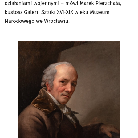
działaniami wojennymi – mówi Marek Pierzchała,
kustosz Galerii Sztuki XVI-XIX wieku Muzeum
Narodowego we Wrocławiu.