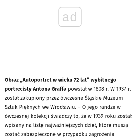
ad
Obraz „Autoportret w wieku 72 lat” wybitnego
portrecisty Antona Graffa
powstał w 1808 r. W 1937 r.
został zakupiony przez ówczesne Śląskie Muzeum
Sztuk Pięknych we Wrocławiu. – O jego randze w
ówczesnej kolekcji świadczy to, że w 1939 roku został
wpisany na listę najważniejszych dzieł, które muszą
zostać zabezpieczone w przypadku zagrożenia