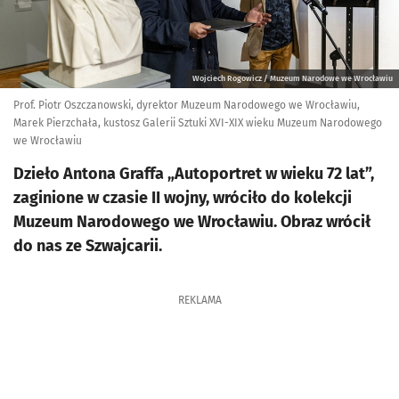
Wojciech Rogowicz / Muzeum Narodowe we Wrocławiu
Prof. Piotr Oszczanowski, dyrektor Muzeum Narodowego we Wrocławiu,
Marek Pierzchała, kustosz Galerii Sztuki XVI-XIX wieku Muzeum Narodowego
we Wrocławiu
Dzieło Antona Graffa „Autoportret w wieku 72 lat”,
zaginione w czasie II wojny, wróciło do kolekcji
Muzeum Narodowego we Wrocławiu. Obraz wrócił
do nas ze Szwajcarii.
REKLAMA