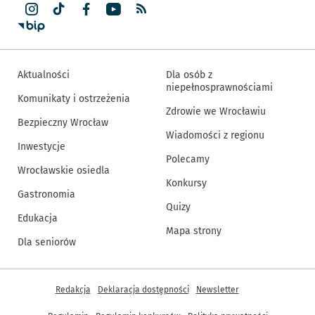
Aktualności
Dla osób z
niepełnosprawnościami
Komunikaty i ostrzeżenia
Zdrowie we Wrocławiu
Bezpieczny Wrocław
Wiadomości z regionu
Inwestycje
Polecamy
Wrocławskie osiedla
Konkursy
Gastronomia
Quizy
Edukacja
Mapa strony
Dla seniorów
Inne informacje
Redakcja
Deklaracja dostępności
Newsletter