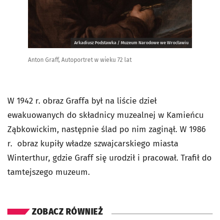
Arkadiusz Podstawka / Muzeum Narodowe we Wrocławiu
Anton Graff, Autoportret w wieku 72 lat
W 1942 r. obraz Graffa był na liście dzieł
ewakuowanych do składnicy muzealnej w Kamieńcu
Ząbkowickim, następnie ślad po nim zaginął. W 1986
r. obraz kupiły władze szwajcarskiego miasta
Winterthur, gdzie Graff się urodził i pracował. Trafił do
tamtejszego muzeum.
ZOBACZ RÓWNIEŻ