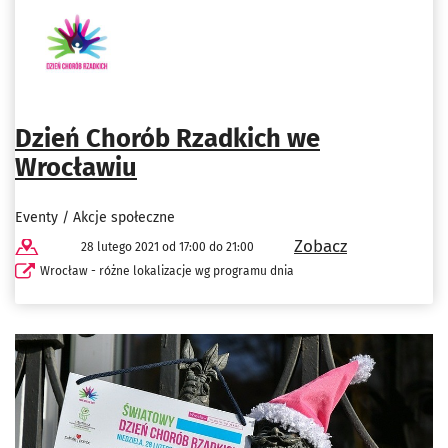
Dzień Chorób Rzadkich we
Wrocławiu
Eventy / Akcje społeczne
Zobacz
28 lutego 2021 od 17:00 do 21:00
Wrocław - różne lokalizacje wg programu dnia