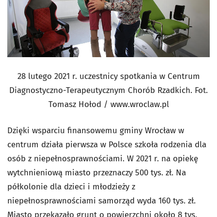
28 lutego 2021 r. uczestnicy spotkania w Centrum
Diagnostyczno-Terapeutycznym Chorób Rzadkich. Fot.
Tomasz Hołod / www.wroclaw.pl
Dzięki wsparciu finansowemu gminy Wrocław w
centrum działa pierwsza w Polsce szkoła rodzenia dla
osób z niepełnosprawnościami. W 2021 r. na opiekę
wytchnieniową miasto przeznaczy 500 tys. zł. Na
półkolonie dla dzieci i młodzieży z
niepełnosprawnościami samorząd wyda 160 tys. zł.
Miasto przekazało grunt o powierzchni około 8 tys.