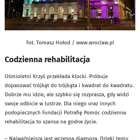
Fot. Tomasz Hołod / www.wroclaw.pl
Codzienna rehabilitacja
Ośmioletni Krzyś przekłada klocki. Próbuje
dopasować trójkąt do trójkąta i kwadrat do kwadratu.
Dobrze mu idzie, ale szybko się rozprasza, gdy widzi
swoje odbicie w lustrze. Dla niego oraz innych
podopiecznych Fundacji Potrafię Pomóc codzienna
rehabilitacja to szansa na godne życie.
– Najważniejsza jest wczesna diagnoza. Dzięki temu