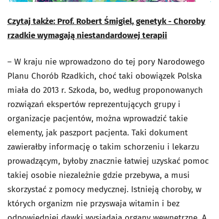
Czytaj także: Prof. Robert Śmigiel, genetyk - Choroby
rzadkie wymagają niestandardowej terapii
– W kraju nie wprowadzono do tej pory Narodowego
Planu Chorób Rzadkich, choć taki obowiązek Polska
miała do 2013 r. Szkoda, bo, według proponowanych
rozwiązań ekspertów reprezentujących grupy i
organizacje pacjentów, można wprowadzić takie
elementy, jak paszport pacjenta. Taki dokument
zawierałby informację o takim schorzeniu i lekarzu
prowadzącym, byłoby znacznie łatwiej uzyskać pomoc
takiej osobie niezależnie gdzie przebywa, a musi
skorzystać z pomocy medycznej. Istnieją choroby, w
których organizm nie przyswaja witamin i bez
odpowiedniej dawki wysiadają organy wewnętrzne. A