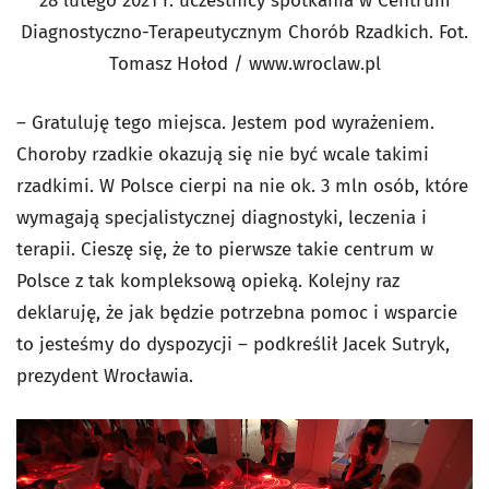
28 lutego 2021 r. uczestnicy spotkania w Centrum
Diagnostyczno-Terapeutycznym Chorób Rzadkich. Fot.
Tomasz Hołod / www.wroclaw.pl
– Gratuluję tego miejsca. Jestem pod wyrażeniem.
Choroby rzadkie okazują się nie być wcale takimi
rzadkimi. W Polsce cierpi na nie ok. 3 mln osób, które
wymagają specjalistycznej diagnostyki, leczenia i
terapii. Cieszę się, że to pierwsze takie centrum w
Polsce z tak kompleksową opieką. Kolejny raz
deklaruję, że jak będzie potrzebna pomoc i wsparcie
to jesteśmy do dyspozycji – podkreślił Jacek Sutryk,
prezydent Wrocławia.