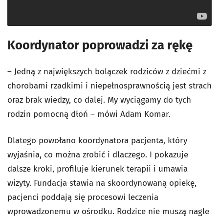
Koordynator poprowadzi za rękę
– Jedną z największych bolączek rodziców z dziećmi z
chorobami rzadkimi i niepełnosprawnością jest strach
oraz brak wiedzy, co dalej. My wyciągamy do tych
rodzin pomocną dłoń – mówi Adam Komar.
Dlatego powołano koordynatora pacjenta, który
wyjaśnia, co można zrobić i dlaczego. I pokazuje
dalsze kroki, profiluje kierunek terapii i umawia
wizyty. Fundacja stawia na skoordynowaną opiekę,
pacjenci poddają się procesowi leczenia
wprowadzonemu w ośrodku. Rodzice nie muszą nagle