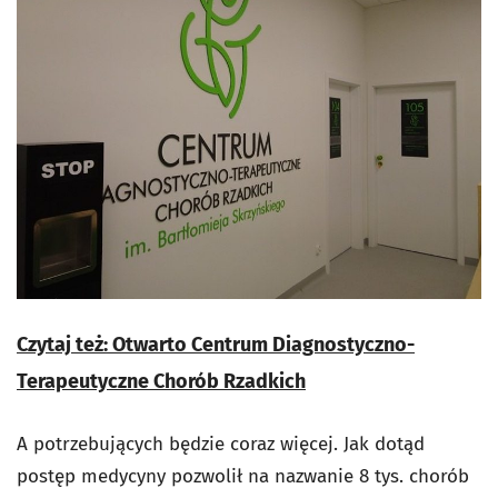
Czytaj też: Otwarto Centrum Diagnostyczno-
Terapeutyczne Chorób Rzadkich
A potrzebujących będzie coraz więcej. Jak dotąd
postęp medycyny pozwolił na nazwanie 8 tys. chorób