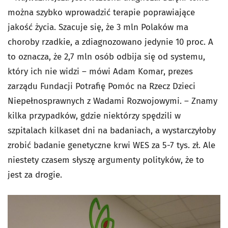
można szybko wprowadzić terapie poprawiające
jakość życia. Szacuje się, że 3 mln Polaków ma
choroby rzadkie, a zdiagnozowano jedynie 10 proc. A
to oznacza, że 2,7 mln osób odbija się od systemu,
który ich nie widzi – mówi Adam Komar, prezes
zarządu Fundacji Potrafię Pomóc na Rzecz Dzieci
Niepełnosprawnych z Wadami Rozwojowymi. – Znamy
kilka przypadków, gdzie niektórzy spędzili w
szpitalach kilkaset dni na badaniach, a wystarczyłoby
zrobić badanie genetyczne krwi WES za 5-7 tys. zł. Ale
niestety czasem słyszę argumenty polityków, że to
jest za drogie.