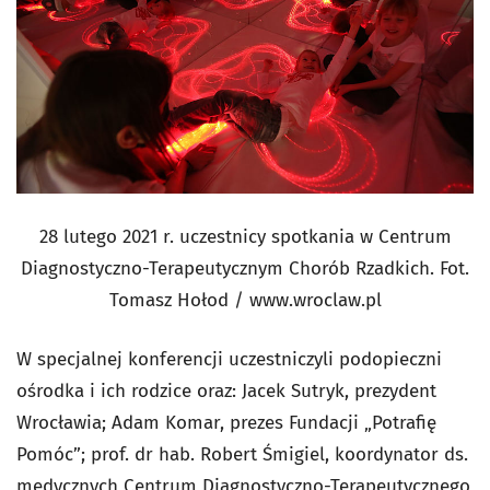
28 lutego 2021 r. uczestnicy spotkania w Centrum
Diagnostyczno-Terapeutycznym Chorób Rzadkich. Fot.
Tomasz Hołod / www.wroclaw.pl
W specjalnej konferencji uczestniczyli podopieczni
ośrodka i ich rodzice oraz: Jacek Sutryk, prezydent
Wrocławia; Adam Komar, prezes Fundacji „Potrafię
Pomóc”; prof. dr hab. Robert Śmigiel, koordynator ds.
medycznych Centrum Diagnostyczno-Terapeutycznego