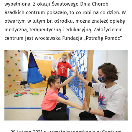
wypełniona. Z okazji Światowego Dnia Chorób
Rzadkich centrum pokazało, to co robi na co dzień. W
otwartym w lutym br. ośrodku, można znaleźć opiekę
medyczną, terapeutyczną i edukacyjną. Założycielem
centrum jest wrocławska Fundacja „Potrafię Pomóc”.