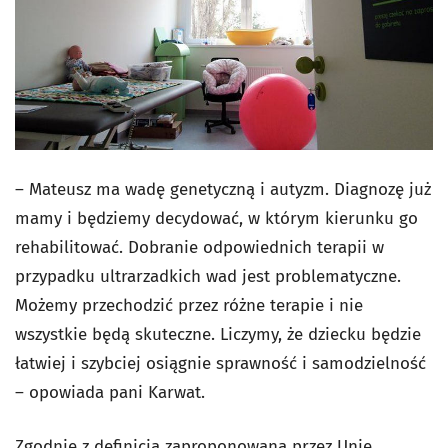
– Mateusz ma wadę genetyczną i autyzm. Diagnozę już
mamy i będziemy decydować, w którym kierunku go
rehabilitować. Dobranie odpowiednich terapii w
przypadku ultrarzadkich wad jest problematyczne.
Możemy przechodzić przez różne terapie i nie
wszystkie będą skuteczne. Liczymy, że dziecku będzie
łatwiej i szybciej osiągnie sprawność i samodzielność
– opowiada pani Karwat.
Zgodnie z definicją zaproponowaną przez Unię