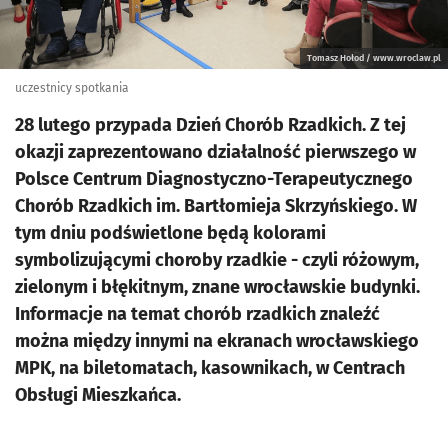
Tomasz Hołod / www.wroclaw.pl
uczestnicy spotkania
28 lutego przypada Dzień Chorób Rzadkich. Z tej
okazji zaprezentowano działalność pierwszego w
Polsce Centrum Diagnostyczno-Terapeutycznego
Chorób Rzadkich im. Bartłomieja Skrzyńskiego. W
tym dniu podświetlone będą kolorami
symbolizującymi choroby rzadkie - czyli różowym,
zielonym i błękitnym, znane wrocławskie budynki.
Informacje na temat chorób rzadkich znaleźć
można między innymi na ekranach wrocławskiego
MPK, na biletomatach, kasownikach, w Centrach
Obsługi Mieszkańca.