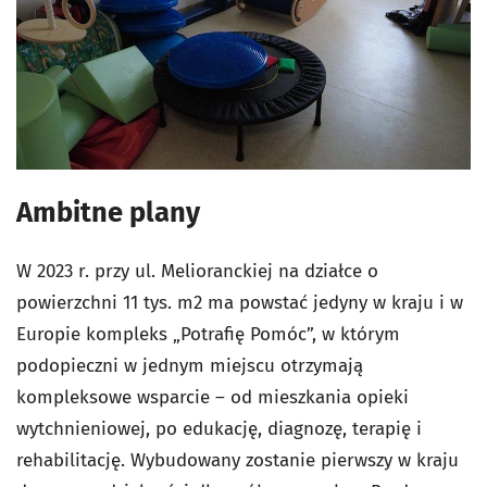
Ambitne plany
W 2023 r. przy ul. Melioranckiej na działce o
powierzchni 11 tys. m2 ma powstać jedyny w kraju i w
Europie kompleks „Potrafię Pomóc”, w którym
podopieczni w jednym miejscu otrzymają
kompleksowe wsparcie – od mieszkania opieki
wytchnieniowej, po edukację, diagnozę, terapię i
rehabilitację. Wybudowany zostanie pierwszy w kraju