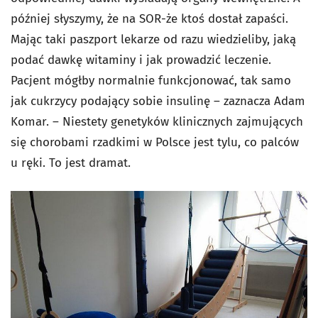
później słyszymy, że na SOR-że ktoś dostał zapaści.
Mając taki paszport lekarze od razu wiedzieliby, jaką
podać dawkę witaminy i jak prowadzić leczenie.
Pacjent mógłby normalnie funkcjonować, tak samo
jak cukrzycy podający sobie insulinę – zaznacza Adam
Komar. ­– Niestety genetyków klinicznych zajmujących
się chorobami rzadkimi w Polsce jest tylu, co palców
u ręki. To jest dramat.