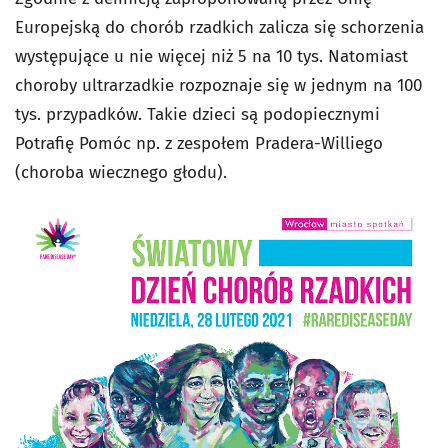
Europejską do chorób rzadkich zalicza się schorzenia
występujące u nie więcej niż 5 na 10 tys. Natomiast
choroby ultrarzadkie rozpoznaje się w jednym na 100
tys. przypadków. Takie dzieci są podopiecznymi
Potrafię Pomóc np. z zespołem Pradera-Williego
(choroba wiecznego głodu).