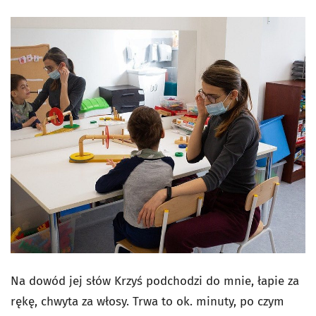
Na dowód jej słów Krzyś podchodzi do mnie, łapie za
rękę, chwyta za włosy. Trwa to ok. minuty, po czym