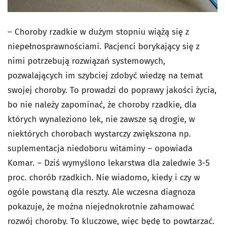
– Choroby rzadkie w dużym stopniu wiążą się z
niepełnosprawnościami. Pacjenci borykający się z
nimi potrzebują rozwiązań systemowych,
pozwalających im szybciej zdobyć wiedzę na temat
swojej choroby. To prowadzi do poprawy jakości życia,
bo nie należy zapominać, że choroby rzadkie, dla
których wynaleziono lek, nie zawsze są drogie, w
niektórych chorobach wystarczy zwiększona np.
suplementacja niedoboru witaminy – opowiada
Komar. – Dziś wymyślono lekarstwa dla zaledwie 3-5
proc. chorób rzadkich. Nie wiadomo, kiedy i czy w
ogóle powstaną dla reszty. Ale wczesna diagnoza
pokazuje, że można niejednokrotnie zahamować
rozwój choroby. To kluczowe, więc będę to powtarzać.