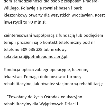
dom samodzielności dla osób z zespołem Pradera-
Williego. Pojawią się również basen i park
kieszonkowy otwarty dla wszystkich wrocławian. Koszt
inwestycji to 90 mln zł.
Zainteresowani współpracą z fundacją lub podjęciem
terapii proszeni są o kontakt telefoniczny pod nr
telefonu 509 685 328 lub mailowy:
sekretariat@potrafiepomoc.org.pl
.
Fundacja opłaca zabiegi operacyjne, leczenie,
lekarstwa. Pomaga dofinansować turnusy
rehabilitacyjne, jak również stacjonarną rehabilitację.
– "Powołany do życia Ośrodek edukacyjno-
rehabilitacyjny dla Wyjątkowych Dzieci i