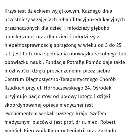
Krzyś jest dzieckiem wyjątkowym. Każdego dnia
uczestniczy w zajęciach rehabilitacyjno-edukacyjnych
przeznaczonych dla dzieci i młodzieży głęboko
upośledzonej oraz dla dzieci i młodzieży z
niepełnosprawnością sprzężoną w wieku od 3 do 25
lat. Jest to forma spełniania obowiązku szkolnego lub
obowiązku nauki. Fundacja Potrafię Pomóc daje takie
możliwości, dzięki prowadzonemu przez siebie
Centrum Diagnostyczno-Terapeutycznego Chorób
Rzadkich przy ul. Horbaczewskiego 24. Ośrodek
przyjmuje pacjentów od połowy lutego i dzięki
skoordynowanej opiece medycznej jest
ewenementem w skali naszego kraju. Szefem
medycznym placówki jest prof. dr n. med. Robert
Śmigiel, Kierownik Katedry Pediatrii oraz Zakładu